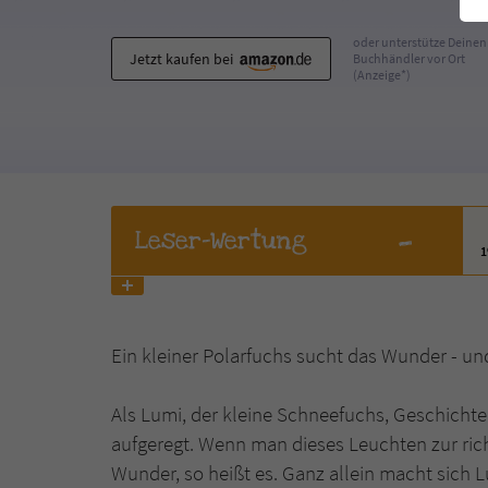
oder unterstütze Deinen
Jetzt kaufen bei
Buchhändler vor Ort
(Anzeige*)
-
Leser
-Wertung
Ein kleiner Polarfuchs sucht das Wunder - u
Als Lumi, der kleine Schneefuchs, Geschichte
aufgeregt. Wenn man dieses Leuchten zur rich
Wunder, so heißt es. Ganz allein macht sich 