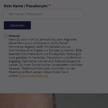
Dein Name / Pseudonym:
*
Nicht
ausfüllen!
Hinweis:
Wenn Du noch nicht 14 Jahre alt bist, dann frage bitte
Deine Eltern zuvor um Erlaubnis, ob Du Deinen
Kommentar abgeben darfst. Wir behalten uns vor,
Kommentare ohne Angabe von Gründen zu löschen. Bitte
beachten Sie Urheberrecht und Privatsphäre; Werbung ist
nicht gestattet. Ihr Name bzw. Pseudonym wird öffentlich
angezeigt; Nachnamen können zum Datenschutz gekürzt
werden. Zu Ihrem Schutz können Kontaktdaten wie E-Mail-
Adressen, Telefonnummern oder Anschriften von der
Redaktion entfernt werden. Details finden Sie in
unserer
Datenschutzerklärung
.