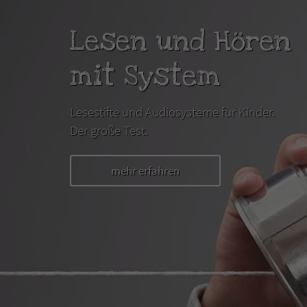
Lesen und Hören
mit System
Lesestifte und Audiosysteme für Kinder.
Der große Test.
mehr erfahren