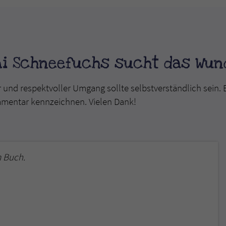
überprüfen.
i Schneefuchs sucht das Wund
r und respektvoller Umgang sollte selbstverständlich sein. 
mmentar kennzeichnen. Vielen Dank!
 Buch.