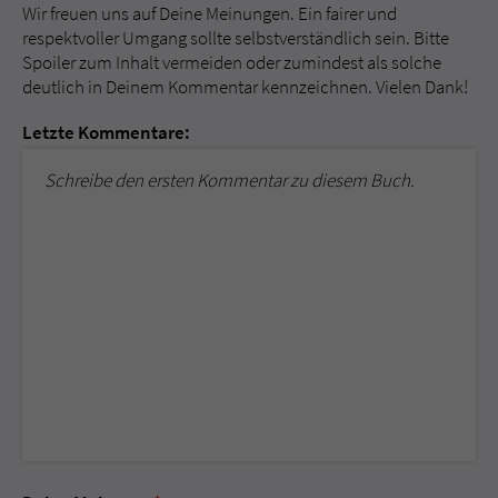
Wir freuen uns auf Deine Meinungen. Ein fairer und
respektvoller Umgang sollte selbstverständlich sein. Bitte
Spoiler zum Inhalt vermeiden oder zumindest als solche
deutlich in Deinem Kommentar kennzeichnen. Vielen Dank!
Letzte Kommentare:
Schreibe den ersten Kommentar zu diesem Buch.