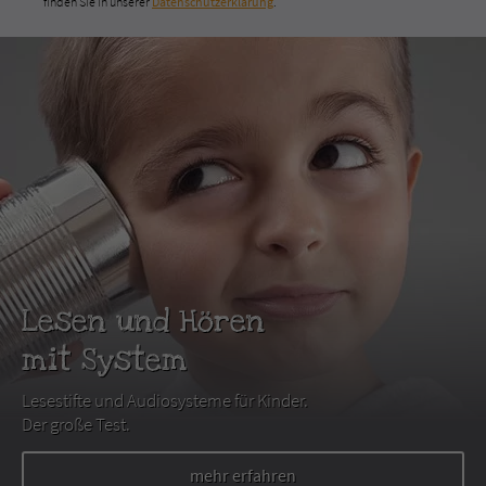
finden Sie in unserer
Datenschutzerklärung
.
Lesen und Hören
mit System
Lesestifte und Audiosysteme für Kinder.
Der große Test.
mehr erfahren