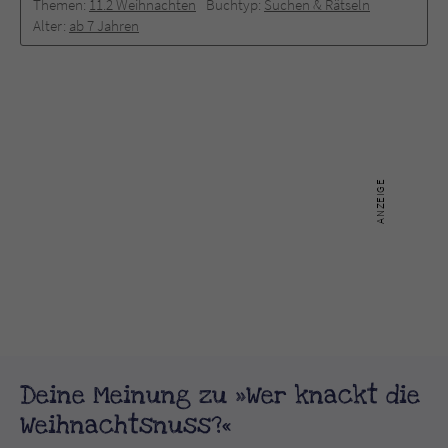
Themen:
11.2 Weihnachten
Buchtyp:
Suchen & Rätseln
Alter:
ab 7 Jahren
Deine Meinung zu »Wer knackt die
Weihnachtsnuss?«