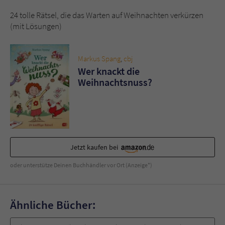
Sicherheitscode des Kontaktformulars zu
überprüfen.
24 tolle Rätsel, die das Warten auf Weihnachten verkürzen
(mit Lösungen)
Markus Spang
,
cbj
Wer knackt die
Weihnachtsnuss?
Jetzt kaufen bei
oder unterstütze Deinen Buchhändler vor Ort (Anzeige*)
Ähnliche Bücher: