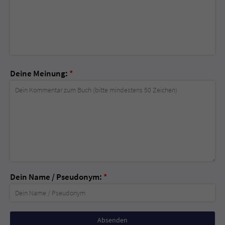
Deine Meinung:
*
Dein Name / Pseudonym:
*
Nicht