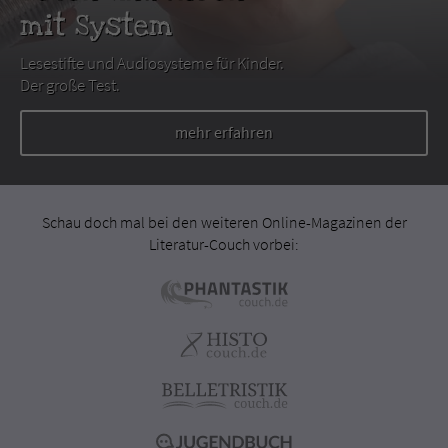
mit System
Lesestifte und Audiosysteme für Kinder.
Der große Test.
mehr erfahren
Schau doch mal bei den weiteren Online-Magazinen der
Literatur-Couch vorbei: