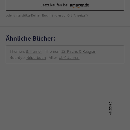
Jetzt kaufen bei
oder unterstütze Deinen Buchhändler vor Ort (Anzeige*)
Ähnliche Bücher:
Themen:
8. Humor
Themen:
12. Kirche & Religion
Buchtyp:
Bilderbuch
Alter:
ab 4 Jahren