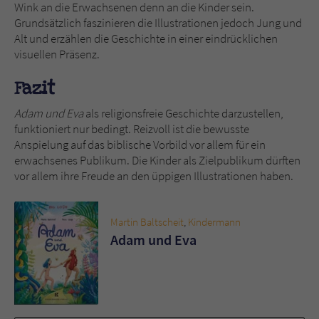
Wink an die Erwachsenen denn an die Kinder sein.
Grundsätzlich faszinieren die Illustrationen jedoch Jung und
Alt und erzählen die Geschichte in einer eindrücklichen
visuellen Präsenz.
Fazit
Adam und Eva
als religionsfreie Geschichte darzustellen,
funktioniert nur bedingt. Reizvoll ist die bewusste
Anspielung auf das biblische Vorbild vor allem für ein
erwachsenes Publikum. Die Kinder als Zielpublikum dürften
vor allem ihre Freude an den üppigen Illustrationen haben.
Martin Baltscheit
,
Kindermann
Adam und Eva