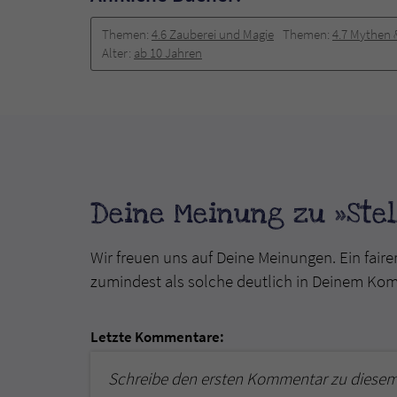
Themen:
4.6 Zauberei und Magie
Themen:
4.7 Mythen 
Alter:
ab 10 Jahren
Deine Meinung zu »Ste
Wir freuen uns auf Deine Meinungen. Ein faire
zumindest als solche deutlich in Deinem Ko
Letzte Kommentare:
Schreibe den ersten Kommentar zu diesem