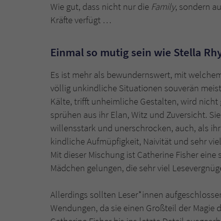
Wie gut, dass nicht nur die
Family
, sondern a
Kräfte verfügt …
Einmal so mutig sein wie Stella Rh
Es ist mehr als bewundernswert, mit welche
völlig unkindliche Situationen souverän meiste
Kälte, trifft unheimliche Gestalten, wird ni
sprühen aus ihr Elan, Witz und Zuversicht. Sie
willensstark und unerschrocken, auch, als ihr
kindliche Aufmüpfigkeit, Naivität und sehr v
Mit dieser Mischung ist Catherine Fisher ein
Mädchen gelungen, die sehr viel Lesevergnüge
Allerdings sollten Leser*innen aufgeschlosse
Wendungen, da sie einen Großteil der Magie 