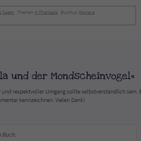
& Sagen
Themen:
4. Phantasie
Buchtyp:
Romane
lla und der Mondscheinvogel«
r und respektvoller Umgang sollte selbstverständlich sein. 
mmentar kennzeichnen. Vielen Dank!
 Buch.