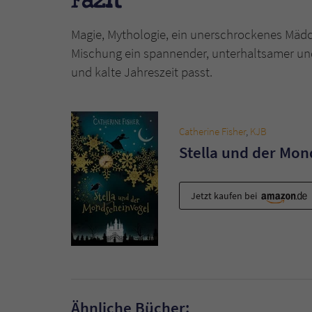
Fazit
Magie, Mythologie, ein unerschrockenes Mädch
Mischung ein spannender, unterhaltsamer und
und kalte Jahreszeit passt.
Catherine Fisher
,
KJB
Stella und der Mo
Jetzt kaufen bei
Ähnliche Bücher: