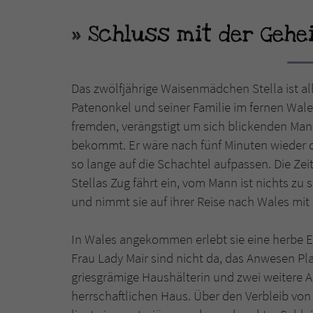
Schluss mit der Geh
Das zwölfjährige Waisenmädchen Stella ist al
Patenonkel und seiner Familie im fernen Wal
fremden, verängstigt um sich blickenden Man
bekommt. Er wäre nach fünf Minuten wieder da
so lange auf die Schachtel aufpassen. Die Zeit
Stellas Zug fährt ein, vom Mann ist nichts zu s
und nimmt sie auf ihrer Reise nach Wales mit 
In Wales angekommen erlebt sie eine herbe E
Frau Lady Mair sind nicht da, das Anwesen Pla
griesgrämige Haushälterin und zwei weitere A
herrschaftlichen Haus. Über den Verbleib v