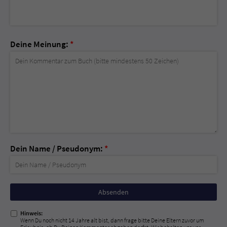
Deine Meinung:
*
Dein Name / Pseudonym:
*
Nicht
ausfüllen!
Hinweis:
Wenn Du noch nicht 14 Jahre alt bist, dann frage bitte Deine Eltern zuvor um