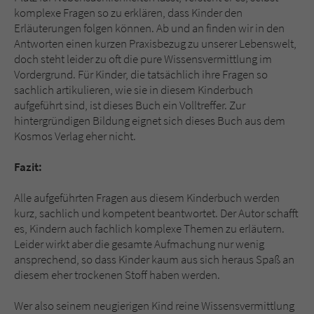
komplexe Fragen so zu erklären, dass Kinder den
Erläuterungen folgen können. Ab und an finden wir in den
Antworten einen kurzen Praxisbezug zu unserer Lebenswelt,
doch steht leider zu oft die pure Wissensvermittlung im
Vordergrund. Für Kinder, die tatsächlich ihre Fragen so
sachlich artikulieren, wie sie in diesem Kinderbuch
aufgeführt sind, ist dieses Buch ein Volltreffer. Zur
hintergründigen Bildung eignet sich dieses Buch aus dem
Kosmos Verlag eher nicht.
Fazit:
Alle aufgeführten Fragen aus diesem Kinderbuch werden
kurz, sachlich und kompetent beantwortet. Der Autor schafft
es, Kindern auch fachlich komplexe Themen zu erläutern.
Leider wirkt aber die gesamte Aufmachung nur wenig
ansprechend, so dass Kinder kaum aus sich heraus Spaß an
diesem eher trockenen Stoff haben werden.
Wer also seinem neugierigen Kind reine Wissensvermittlung