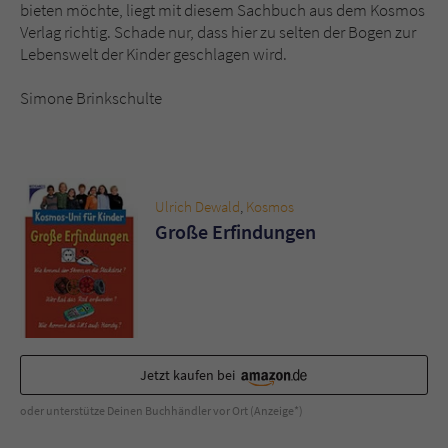
bieten möchte, liegt mit diesem Sachbuch aus dem Kosmos
Verlag richtig. Schade nur, dass hier zu selten der Bogen zur
Lebenswelt der Kinder geschlagen wird.
Simone Brinkschulte
Ulrich Dewald
,
Kosmos
Große Erfindungen
Jetzt kaufen bei
oder unterstütze Deinen Buchhändler vor Ort (Anzeige*)