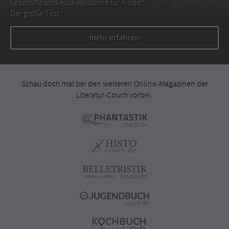
Lesestifte und Audiosysteme für Kinder.
Der große Test.
mehr erfahren
Schau doch mal bei den weiteren Online-Magazinen der
Literatur-Couch vorbei: