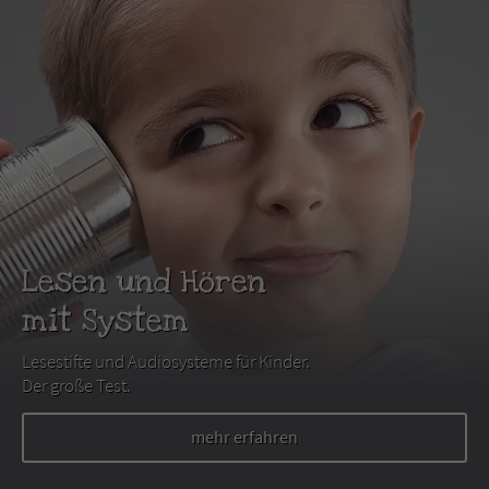
Lesen und Hören
mit System
Lesestifte und Audiosysteme für Kinder.
Der große Test.
mehr erfahren