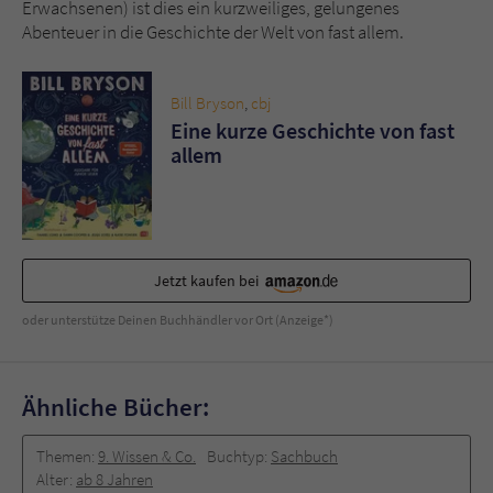
Erwachsenen) ist dies ein kurzweiliges, gelungenes
Abenteuer in die Geschichte der Welt von fast allem.
Bill Bryson
,
cbj
Eine kurze Geschichte von fast
allem
Jetzt kaufen bei
oder unterstütze Deinen Buchhändler vor Ort (Anzeige*)
Ähnliche Bücher:
Themen:
9. Wissen & Co.
Buchtyp:
Sachbuch
Alter:
ab 8 Jahren