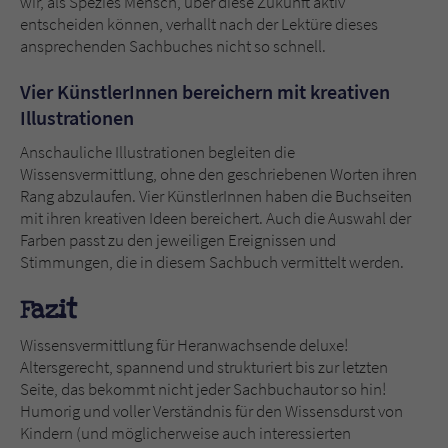
wir, als Spezies Mensch, über diese Zukunft aktiv
entscheiden können, verhallt nach der Lektüre dieses
ansprechenden Sachbuches nicht so schnell.
Vier KünstlerInnen bereichern mit kreativen
Illustrationen
Anschauliche Illustrationen begleiten die
Wissensvermittlung, ohne den geschriebenen Worten ihren
Rang abzulaufen. Vier KünstlerInnen haben die Buchseiten
mit ihren kreativen Ideen bereichert. Auch die Auswahl der
Farben passt zu den jeweiligen Ereignissen und
Stimmungen, die in diesem Sachbuch vermittelt werden.
Fazit
Wissensvermittlung für Heranwachsende deluxe!
Altersgerecht, spannend und strukturiert bis zur letzten
Seite, das bekommt nicht jeder Sachbuchautor so hin!
Humorig und voller Verständnis für den Wissensdurst von
Kindern (und möglicherweise auch interessierten