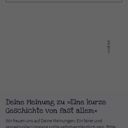
Deine Meinung zu »Eine kurze
Geschichte von fast allem«
Wir freuen uns auf Deine Meinungen. Ein fairer und
respektvoller Umgang sollte selbstverständlich sein. Bitte