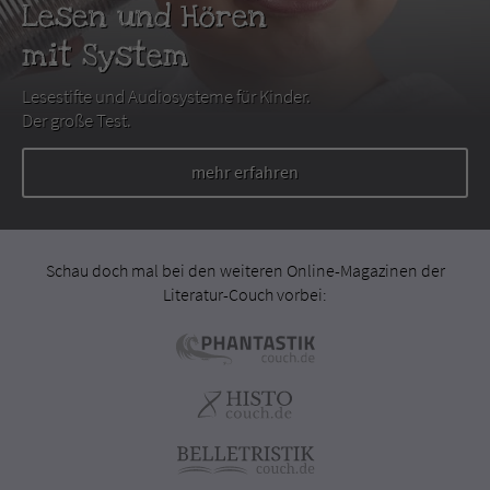
Lesen und Hören
mit System
Lesestifte und Audiosysteme für Kinder.
Der große Test.
mehr erfahren
Schau doch mal bei den weiteren Online-Magazinen der
Literatur-Couch vorbei: