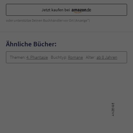
Jetzt kaufen bei
oder unterstütze Deinen Buchhändler vor Ort (Anzeige*)
Ähnliche Bücher:
Themen:
4. Phantasie
Buchtyp:
Romane
Alter:
ab 8 Jahren