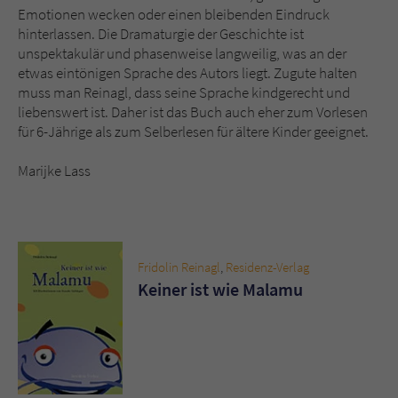
Emotionen wecken oder einen bleibenden Eindruck
hinterlassen. Die Dramaturgie der Geschichte ist
unspektakulär und phasenweise langweilig, was an der
etwas eintönigen Sprache des Autors liegt. Zugute halten
muss man Reinagl, dass seine Sprache kindgerecht und
liebenswert ist. Daher ist das Buch auch eher zum Vorlesen
für 6-Jährige als zum Selberlesen für ältere Kinder geeignet.
Marijke Lass
Fridolin Reinagl
,
Residenz-Verlag
Keiner ist wie Malamu