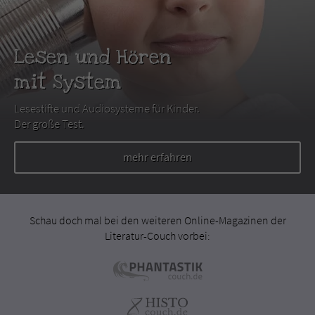
Lesen und Hören
mit System
Lesestifte und Audiosysteme für Kinder.
Der große Test.
mehr erfahren
Schau doch mal bei den weiteren Online-Magazinen der
Literatur-Couch vorbei: