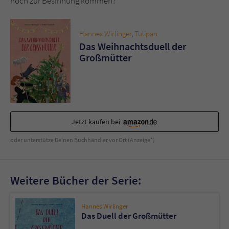
noch zur Besinnung kommen?
Sicherheitscode des Kontaktformulars zu
überprüfen.
Hannes Wirlinger
,
Tulipan
Das Weihnachtsduell der
Großmütter
Jetzt kaufen bei
oder unterstütze Deinen Buchhändler vor Ort (Anzeige*)
Weitere Bücher der Serie:
Hannes Wirlinger
Das Duell der Großmütter