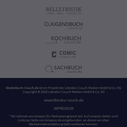
Kinderbuch-Couch.de
ist ein Projekt der
Literatur-Couch Medien GmbH & Co. KG
Copyright © 2026 Literatur-Couch Medien GmbH & Co. KG
www.literatur-couch.de
IMPRESSUM
* Wir nehmen am Amazon EU-Partnerprogramm teil. Auf unseren Seiten sind
Links zur Seite von Amazon.de eingebunden, an denen wir über
Werbekostenerstattung Geld verdienen können.