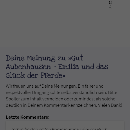
Deine Meinung zu »Gut
Aubenhausen - Emilia und das
Glück der Pferde«
Wir freuen uns auf Deine Meinungen. Ein fairer und
respektvoller Umgang sollte selbstverständlich sein. Bitte
Spoiler zum Inhalt vermeiden oder zumindest als solche
deutlich in Deinem Kommentar kennzeichnen. Vielen Dank!
Letzte Kommentare:
Schreibe den ersten Kommentar zu diesem Buch.