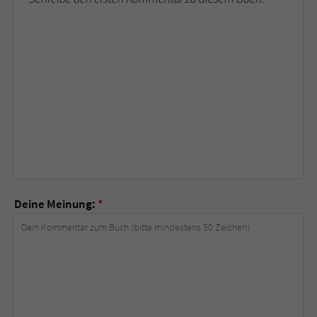
Deine Meinung:
*