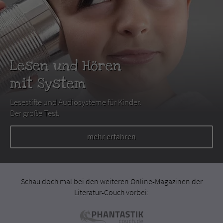
Lesen und Hören
mit System
Lesestifte und Audiosysteme für Kinder.
Der große Test.
mehr erfahren
Schau doch mal bei den weiteren Online-Magazinen der
Literatur-Couch vorbei: