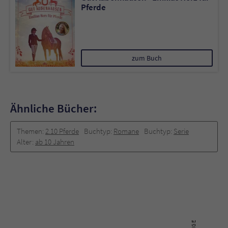
Pferde
zum Buch
Ähnliche Bücher:
Themen:
2.10 Pferde
Buchtyp:
Romane
Buchtyp:
Serie
Alter:
ab 10 Jahren