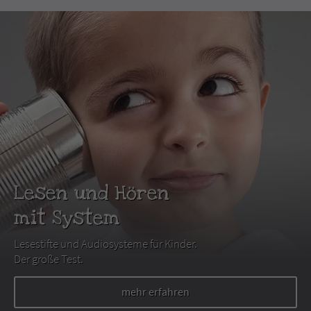
Lesen und Hören
mit System
Lesestifte und Audiosysteme für Kinder.
Der große Test.
mehr erfahren