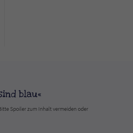
ind blau«
Bitte Spoiler zum Inhalt vermeiden oder