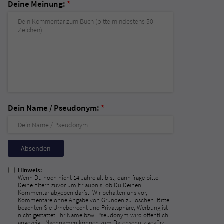
Deine Meinung:
*
Dein Name / Pseudonym:
*
Nicht
ausfüllen!
Hinweis:
Wenn Du noch nicht 14 Jahre alt bist, dann frage bitte
Deine Eltern zuvor um Erlaubnis, ob Du Deinen
Kommentar abgeben darfst. Wir behalten uns vor,
Kommentare ohne Angabe von Gründen zu löschen. Bitte
beachten Sie Urheberrecht und Privatsphäre; Werbung ist
nicht gestattet. Ihr Name bzw. Pseudonym wird öffentlich
angezeigt; Nachnamen können zum Datenschutz gekürzt