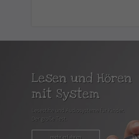
Lesen und Hören
mit System
Lesestifte und Audiosysteme für Kinder.
Der große Test.
mehr erfahren