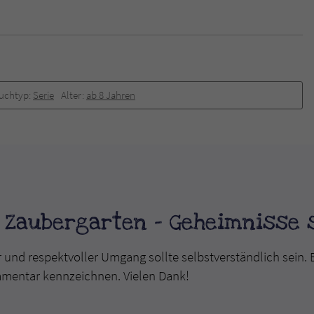
überprüfen.
uchtyp:
Serie
Alter:
ab 8 Jahren
 Zaubergarten - Geheimnisse s
r und respektvoller Umgang sollte selbstverständlich sein. 
mmentar kennzeichnen. Vielen Dank!