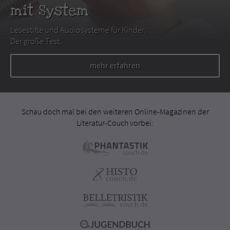
mit System
Lesestifte und Audiosysteme für Kinder.
Der große Test.
mehr erfahren
Schau doch mal bei den weiteren Online-Magazinen der
Literatur-Couch vorbei: