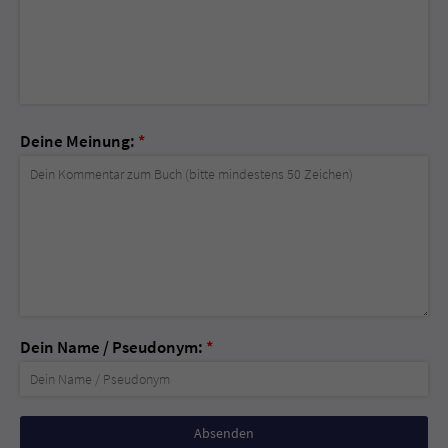
Deine Meinung:
*
Dein Name / Pseudonym:
*
Nicht
ausfüllen!