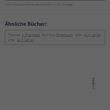
oder unterstütze Deinen Buchhändler vor Ort (Anzeige*)
Ähnliche Bücher:
Themen:
4. Phantasie
Buchtyp:
Bilderbuch
Alter:
ab 4 Jahren
Alter:
ab 5 Jahren