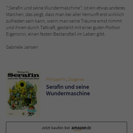
";Serafin und seine Wundermaschine"; ist ein etwas anderes
Märchen, das zeigt, dass man bei aller Vernunft erst wirklich
zufrieden sein kann, wenn man seine Träume ernst nimmt
und ihnen durch Tatkraft, gestärkt mit einer guten Portion
Eigensinn, einen festen Bestandteil im Leben gibt.
Gabriele Jansen
Philippe Fix
,
Diogenes
Serafin und seine
Wundermaschine
Jetzt kaufen bei