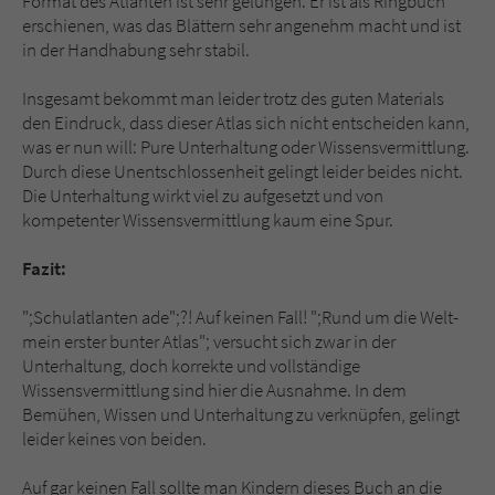
Format des Atlanten ist sehr gelungen. Er ist als Ringbuch
erschienen, was das Blättern sehr angenehm macht und ist
in der Handhabung sehr stabil.
Insgesamt bekommt man leider trotz des guten Materials
den Eindruck, dass dieser Atlas sich nicht entscheiden kann,
was er nun will: Pure Unterhaltung oder Wissensvermittlung.
Durch diese Unentschlossenheit gelingt leider beides nicht.
Die Unterhaltung wirkt viel zu aufgesetzt und von
kompetenter Wissensvermittlung kaum eine Spur.
Fazit:
";Schulatlanten ade";?! Auf keinen Fall! ";Rund um die Welt-
mein erster bunter Atlas"; versucht sich zwar in der
Unterhaltung, doch korrekte und vollständige
Wissensvermittlung sind hier die Ausnahme. In dem
Bemühen, Wissen und Unterhaltung zu verknüpfen, gelingt
leider keines von beiden.
Auf gar keinen Fall sollte man Kindern dieses Buch an die