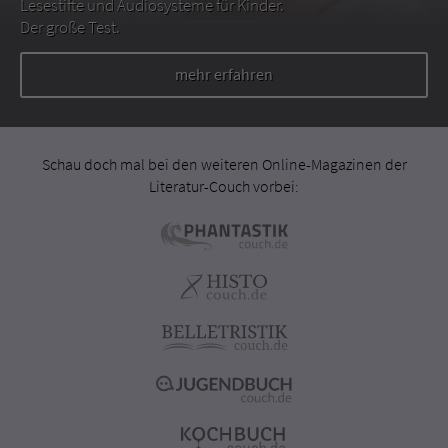
Lesestifte und Audiosysteme für Kinder.
Der große Test.
mehr erfahren
Schau doch mal bei den weiteren Online-Magazinen der
Literatur-Couch vorbei: