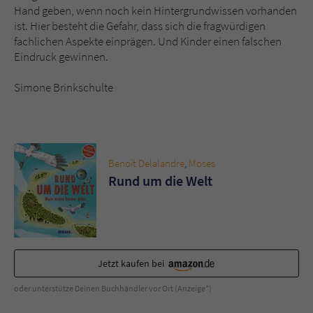
Hand geben, wenn noch kein Hintergrundwissen vorhanden
ist. Hier besteht die Gefahr, dass sich die fragwürdigen
fachlichen Aspekte einprägen. Und Kinder einen falschen
Eindruck gewinnen.
Simone Brinkschulte
Benoît Delalandre
,
Moses
Rund um die Welt
Jetzt kaufen bei
oder unterstütze Deinen Buchhändler vor Ort (Anzeige*)