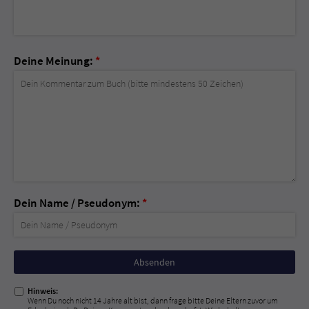
Deine Meinung:
*
Dein Name / Pseudonym:
*
Nicht
ausfüllen!
Hinweis:
Wenn Du noch nicht 14 Jahre alt bist, dann frage bitte Deine Eltern zuvor um