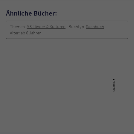
Ähnliche Bücher:
Themen:
9.3 Länder & Kulturen
Buchtyp:
Sachbuch
Alter:
ab 6 Jahren