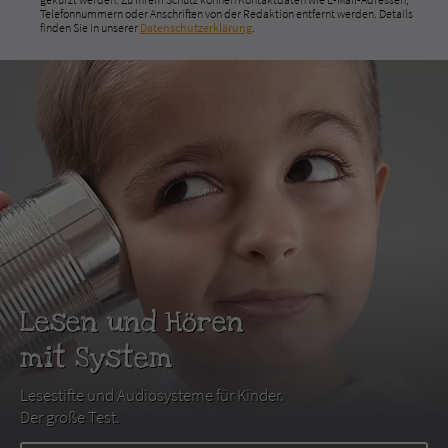
Telefonnummern oder Anschriften von der Redaktion entfernt werden. Details
finden Sie in unserer
Datenschutzerklärung
.
Lesen und Hören
mit System
Lesestifte und Audiosysteme für Kinder.
Der große Test.