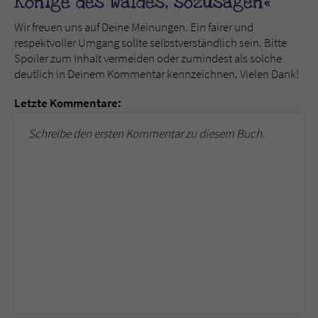
Könige des Waldes, sozusagen«
Wir freuen uns auf Deine Meinungen. Ein fairer und
respektvoller Umgang sollte selbstverständlich sein. Bitte
Spoiler zum Inhalt vermeiden oder zumindest als solche
deutlich in Deinem Kommentar kennzeichnen. Vielen Dank!
Letzte Kommentare:
Schreibe den ersten Kommentar zu diesem Buch.