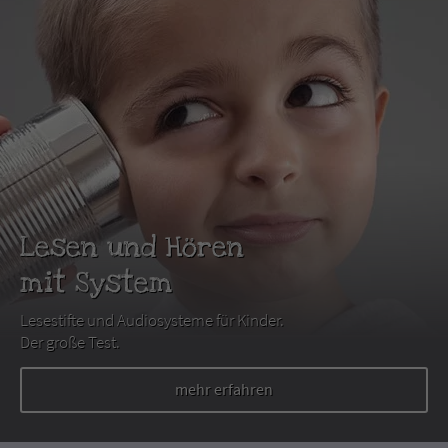
Lesen und Hören
mit System
Lesestifte und Audiosysteme für Kinder.
Der große Test.
mehr erfahren