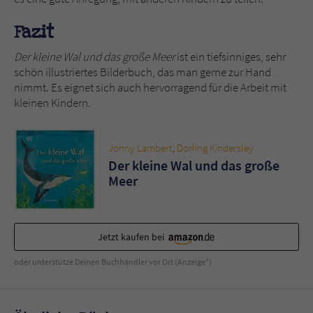
Fazit
Der kleine Wal und das große Meer
ist ein tiefsinniges, sehr
schön illustriertes Bilderbuch, das man gerne zur Hand
nimmt. Es eignet sich auch hervorragend für die Arbeit mit
kleinen Kindern.
Jonny Lambert
,
Dorling Kindersley
Der kleine Wal und das große
Meer
Jetzt kaufen bei
oder unterstütze Deinen Buchhändler vor Ort (Anzeige*)