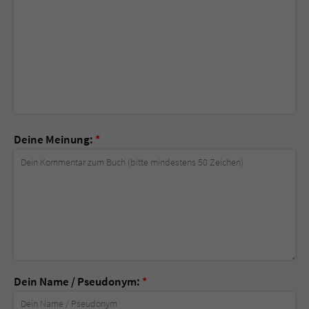
Deine Meinung:
*
Dein Name / Pseudonym:
*