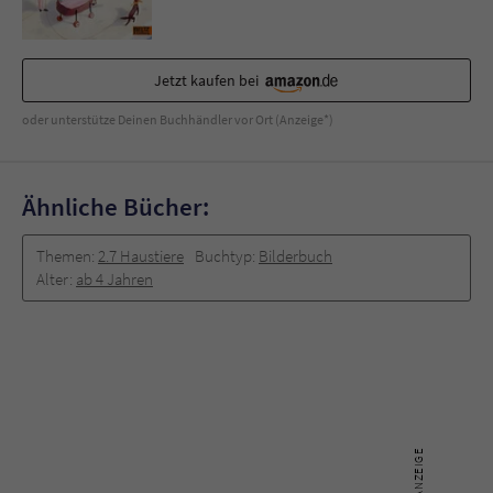
Sicherheitscode des Kontaktformulars zu
überprüfen.
Jetzt kaufen bei
oder unterstütze Deinen Buchhändler vor Ort (Anzeige*)
Ähnliche Bücher:
Themen:
2.7 Haustiere
Buchtyp:
Bilderbuch
Alter:
ab 4 Jahren