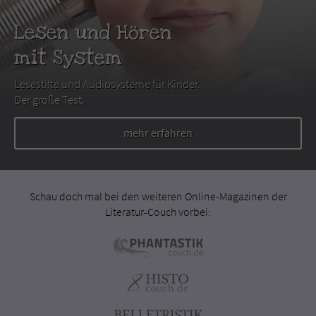
Lesen und Hören
mit System
Lesestifte und Audiosysteme für Kinder.
Der große Test.
mehr erfahren
Schau doch mal bei den weiteren Online-Magazinen der
Literatur-Couch vorbei: