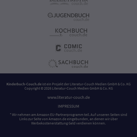
Kinderbuch-Couch.de
ist ein Projekt der
Literatur-Couch Medien GmbH & Co. KG
Copyright © 2026 Literatur-Couch Medien GmbH & Co. KG
www.literatur-couch.de
IMPRESSUM
* Wir nehmen am Amazon EU-Partnerprogramm teil. Auf unseren Seiten sind
Links zur Seite von Amazon.de eingebunden, an denen wir über
Werbekostenerstattung Geld verdienen können.