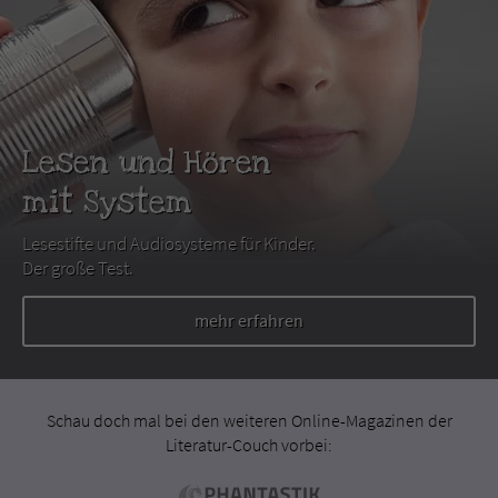
Lesen und Hören
mit System
Lesestifte und Audiosysteme für Kinder.
Der große Test.
mehr erfahren
Schau doch mal bei den weiteren Online-Magazinen der
Literatur-Couch vorbei: