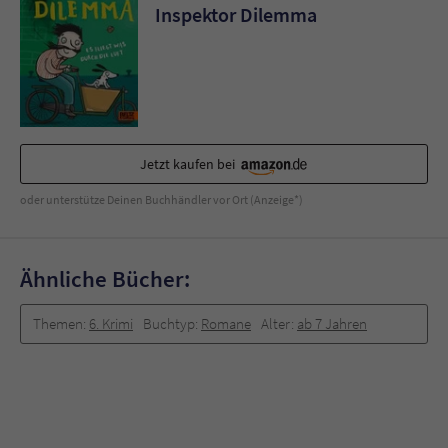
Sicherheitscode des Kontaktformulars zu
Inspektor Dilemma
überprüfen.
Jetzt kaufen bei
oder unterstütze Deinen Buchhändler vor Ort (Anzeige*)
Ähnliche Bücher:
Themen:
6. Krimi
Buchtyp:
Romane
Alter:
ab 7 Jahren