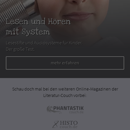
Lesen und Hören
mit System
Lesestifte und Audiosysteme für Kinder.
Der große Test.
mehr erfahren
Schau doch mal bei den weiteren Online-Magazinen der
Literatur-Couch vorbei: