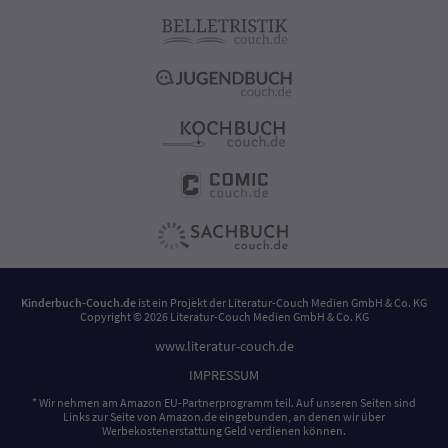
Kinderbuch-Couch.de
ist ein Projekt der
Literatur-Couch Medien GmbH & Co. KG
Copyright © 2026 Literatur-Couch Medien GmbH & Co. KG
www.literatur-couch.de
IMPRESSUM
* Wir nehmen am Amazon EU-Partnerprogramm teil. Auf unseren Seiten sind
Links zur Seite von Amazon.de eingebunden, an denen wir über
Werbekostenerstattung Geld verdienen können.