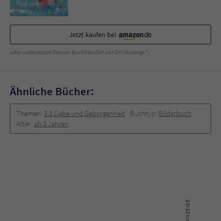
Jetzt kaufen bei
oder unterstütze Deinen Buchhändler vor Ort (Anzeige*)
Ähnliche Bücher:
Themen:
3.3 Liebe und Geborgenheit
Buchtyp:
Bilderbuch
Alter:
ab 3 Jahren