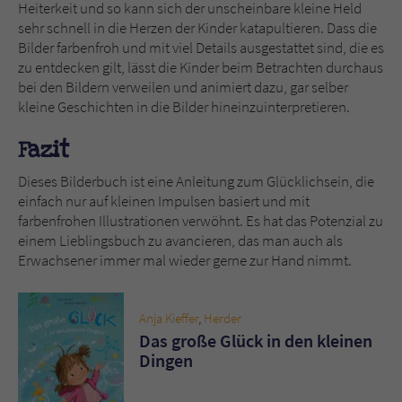
Heiterkeit und so kann sich der unscheinbare kleine Held
sehr schnell in die Herzen der Kinder katapultieren. Dass die
Bilder farbenfroh und mit viel Details ausgestattet sind, die es
zu entdecken gilt, lässt die Kinder beim Betrachten durchaus
bei den Bildern verweilen und animiert dazu, gar selber
kleine Geschichten in die Bilder hineinzuinterpretieren.
Fazit
Dieses Bilderbuch ist eine Anleitung zum Glücklichsein, die
einfach nur auf kleinen Impulsen basiert und mit
farbenfrohen Illustrationen verwöhnt. Es hat das Potenzial zu
einem Lieblingsbuch zu avancieren, das man auch als
Erwachsener immer mal wieder gerne zur Hand nimmt.
Anja Kieffer
,
Herder
Das große Glück in den kleinen
Dingen