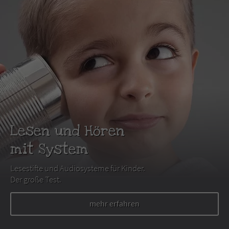
Lesen und Hören
mit System
Lesestifte und Audiosysteme für Kinder.
Der große Test.
mehr erfahren