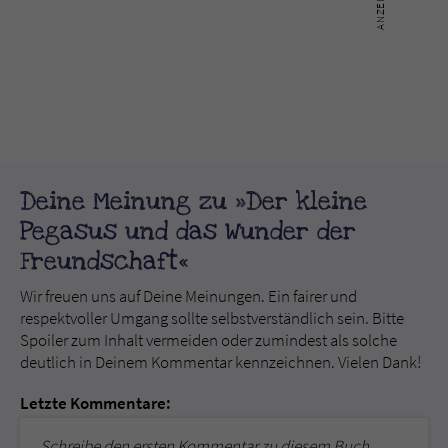
Deine Meinung zu »Der kleine
Pegasus und das Wunder der
Freundschaft«
Wir freuen uns auf Deine Meinungen. Ein fairer und
respektvoller Umgang sollte selbstverständlich sein. Bitte
Spoiler zum Inhalt vermeiden oder zumindest als solche
deutlich in Deinem Kommentar kennzeichnen. Vielen Dank!
Letzte Kommentare:
Schreibe den ersten Kommentar zu diesem Buch.