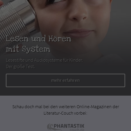
Lesen und Hören
mit System
Lesestifte und Audiosysteme für Kinder.
Der große Test.
mehr erfahren
Schau doch mal bei den weiteren Online-Magazinen der
Literatur-Couch vorbei: