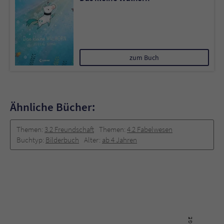
zum Buch
Ähnliche Bücher:
Themen:
3.2 Freundschaft
Themen:
4.2 Fabelwesen
Buchtyp:
Bilderbuch
Alter:
ab 4 Jahren