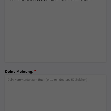
Deine Meinung:
*