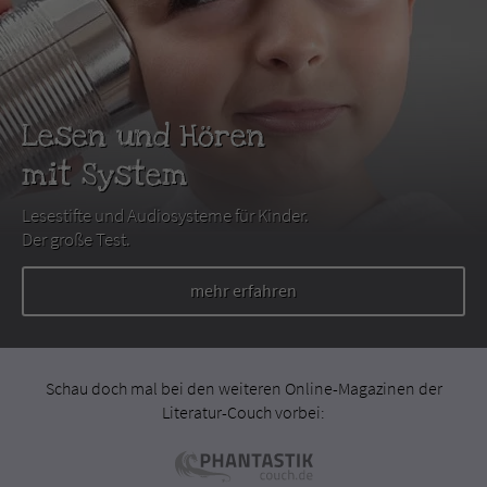
Lesen und Hören
mit System
Lesestifte und Audiosysteme für Kinder.
Der große Test.
mehr erfahren
Schau doch mal bei den weiteren Online-Magazinen der
Literatur-Couch vorbei: