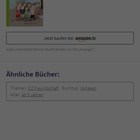
Sicherheitscode des Kontaktformulars zu
überprüfen.
Jetzt kaufen bei
oder unterstütze Deinen Buchhändler vor Ort (Anzeige*)
Ähnliche Bücher:
Themen:
3.2 Freundschaft
Buchtyp:
Vorlesen
Alter:
ab 5 Jahren