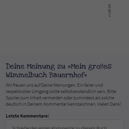
Deine Meinung zu »Mein großes
Wimmelbuch Bauernhof«
Wir freuen uns auf Deine Meinungen. Ein fairer und
respektvoller Umgang sollte selbstverständlich sein. Bitte
Spoiler zum Inhalt vermeiden oder zumindest als solche
deutlich in Deinem Kommentar kennzeichnen. Vielen Dank!
Letzte Kommentare:
Schreibe den ersten Kommentar zu diesem Buch.