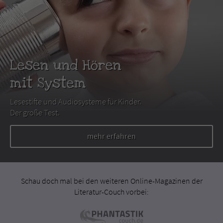
Lesen und Hören
mit System
Lesestifte und Audiosysteme für Kinder.
Der große Test.
mehr erfahren
Schau doch mal bei den weiteren Online-Magazinen der
Literatur-Couch vorbei: