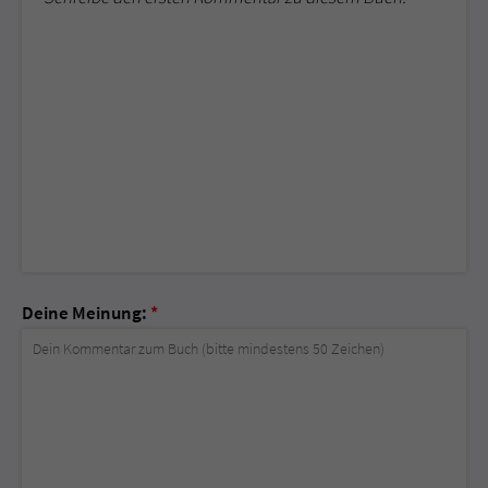
Deine Meinung:
*