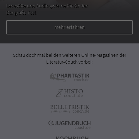
Lesestifte und Audiosysteme für Kinder.
Der große Test.
mehr erfahren
Schau doch mal bei den weiteren Online-Magazinen der
Literatur-Couch vorbei: