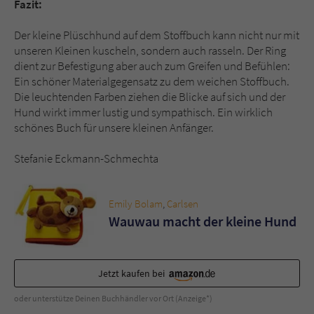
Fazit:
Der kleine Plüschhund auf dem Stoffbuch kann nicht nur mit
unseren Kleinen kuscheln, sondern auch rasseln. Der Ring
dient zur Befestigung aber auch zum Greifen und Befühlen:
Ein schöner Materialgegensatz zu dem weichen Stoffbuch.
Die leuchtenden Farben ziehen die Blicke auf sich und der
Hund wirkt immer lustig und sympathisch. Ein wirklich
schönes Buch für unsere kleinen Anfänger.
Stefanie Eckmann-Schmechta
Emily Bolam
,
Carlsen
Wauwau macht der kleine Hund
Jetzt kaufen bei
oder unterstütze Deinen Buchhändler vor Ort (Anzeige*)