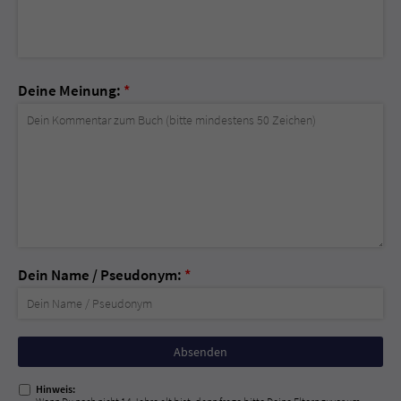
Deine Meinung:
*
Dein Name / Pseudonym:
*
Nicht
ausfüllen!
Hinweis: