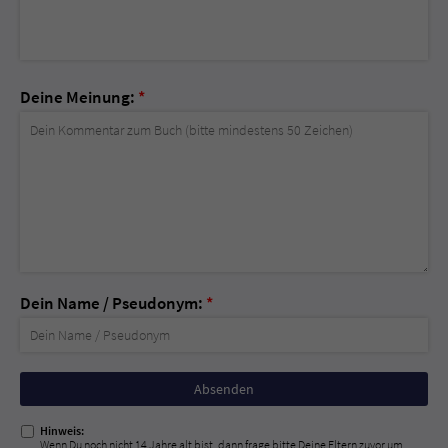
Deine Meinung:
*
Dein Name / Pseudonym:
*
Nicht
ausfüllen!
Hinweis:
Wenn Du noch nicht 14 Jahre alt bist, dann frage bitte Deine Eltern zuvor um