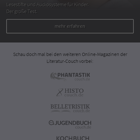
Lesestifte und Audiosysteme für Kinder.
Der große Test.
mehr erfahren
Schau doch mal bei den weiteren Online-Magazinen der
Literatur-Couch vorbei: