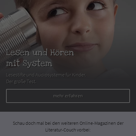
Lesen und Hören
mit System
Lesestifte und Audiosysteme für Kinder.
Der große Test.
mehr erfahren
Schau doch mal bei den weiteren Online-Magazinen der
Literatur-Couch vorbei: