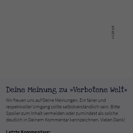
Deine Meinung zu »Verbotene Welt«
Wir freuen uns auf Deine Meinungen. Ein fairer und
respektvoller Umgang sollte selbstverständlich sein. Bitte
Spoiler zum Inhalt vermeiden oder zumindest als solche
deutlich in Deinem Kommentar kennzeichnen. Vielen Dank!
Letzte Kommentare: