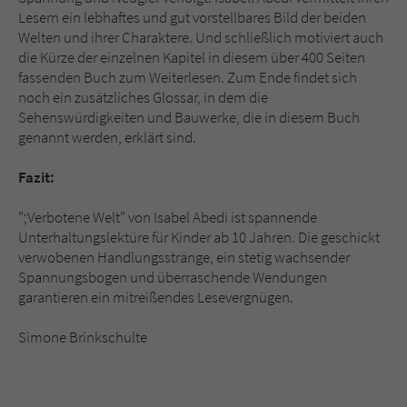
Lesern ein lebhaftes und gut vorstellbares Bild der beiden
Welten und ihrer Charaktere. Und schließlich motiviert auch
die Kürze der einzelnen Kapitel in diesem über 400 Seiten
fassenden Buch zum Weiterlesen. Zum Ende findet sich
noch ein zusätzliches Glossar, in dem die
Sehenswürdigkeiten und Bauwerke, die in diesem Buch
genannt werden, erklärt sind.
Fazit:
";Verbotene Welt" von Isabel Abedi ist spannende
Unterhaltungslektüre für Kinder ab 10 Jahren. Die geschickt
verwobenen Handlungsstränge, ein stetig wachsender
Spannungsbogen und überraschende Wendungen
garantieren ein mitreißendes Lesevergnügen.
Simone Brinkschulte