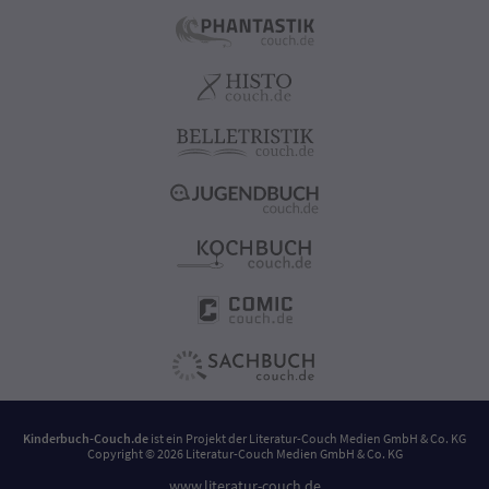
Kinderbuch-Couch.de
ist ein Projekt der
Literatur-Couch Medien GmbH & Co. KG
Copyright © 2026 Literatur-Couch Medien GmbH & Co. KG
www.literatur-couch.de