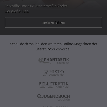
Lesestifte und Audiosysteme für Kinder.
Der große Test.
mehr erfahren
Schau doch mal bei den weiteren Online-Magazinen der
Literatur-Couch vorbei: