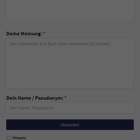
Deine Meinung:
*
Dein Name / Pseudonym:
*
Nicht
ausfüllen!
Hinweis: