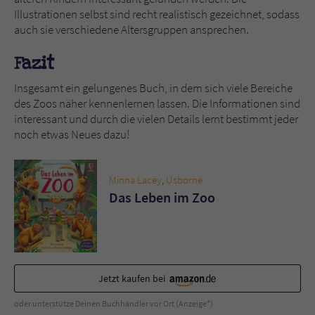
Illustrationen selbst sind recht realistisch gezeichnet, sodass
auch sie verschiedene Altersgruppen ansprechen.
Fazit
Insgesamt ein gelungenes Buch, in dem sich viele Bereiche
des Zoos näher kennenlernen lassen. Die Informationen sind
interessant und durch die vielen Details lernt bestimmt jeder
noch etwas Neues dazu!
Minna Lacey
,
Usborne
Das Leben im Zoo
Jetzt kaufen bei
oder unterstütze Deinen Buchhändler vor Ort (Anzeige*)