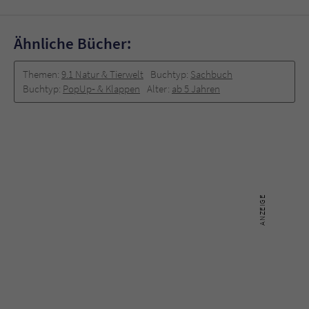
Ähnliche Bücher:
Themen:
9.1 Natur & Tierwelt
Buchtyp:
Sachbuch
Buchtyp:
PopUp‐ & Klappen
Alter:
ab 5 Jahren