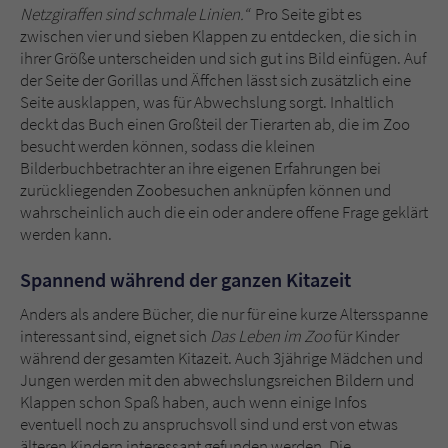
Netzgiraffen sind schmale Linien.“
Pro Seite gibt es
zwischen vier und sieben Klappen zu entdecken, die sich in
ihrer Größe unterscheiden und sich gut ins Bild einfügen. Auf
der Seite der Gorillas und Äffchen lässt sich zusätzlich eine
Seite ausklappen, was für Abwechslung sorgt. Inhaltlich
deckt das Buch einen Großteil der Tierarten ab, die im Zoo
besucht werden können, sodass die kleinen
Bilderbuchbetrachter an ihre eigenen Erfahrungen bei
zurückliegenden Zoobesuchen anknüpfen können und
wahrscheinlich auch die ein oder andere offene Frage geklärt
werden kann.
Spannend während der ganzen Kitazeit
Anders als andere Bücher, die nur für eine kurze Altersspanne
interessant sind, eignet sich
Das Leben im Zoo
für Kinder
während der gesamten Kitazeit. Auch 3jährige Mädchen und
Jungen werden mit den abwechslungsreichen Bildern und
Klappen schon Spaß haben, auch wenn einige Infos
eventuell noch zu anspruchsvoll sind und erst von etwas
älteren Kindern interessant gefunden werden. Die