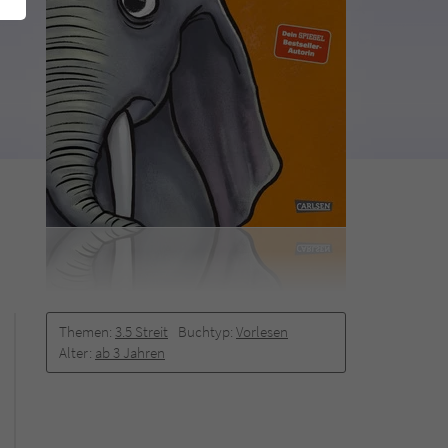
Themen:
3.5 Streit
Buchtyp:
Vorlesen
Alter:
ab 3 Jahren