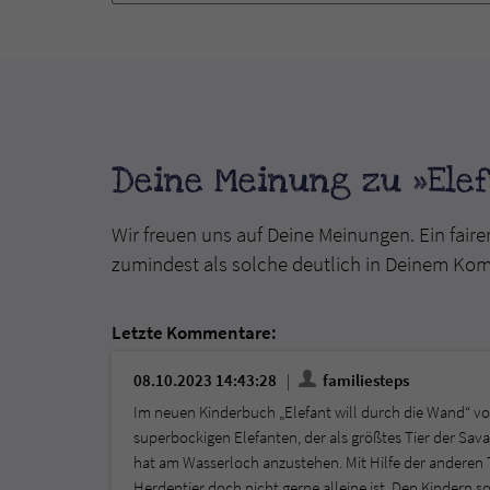
Deine Meinung zu »Elef
Wir freuen uns auf Deine Meinungen. Ein faire
zumindest als solche deutlich in Deinem Ko
Letzte Kommentare:
08.10.2023 14:43:28
familiesteps
Im neuen Kinderbuch „Elefant will durch die Wand“ von
superbockigen Elefanten, der als größtes Tier der Sava
hat am Wasserloch anzustehen. Mit Hilfe der anderen T
Herdentier doch nicht gerne alleine ist. Den Kindern 