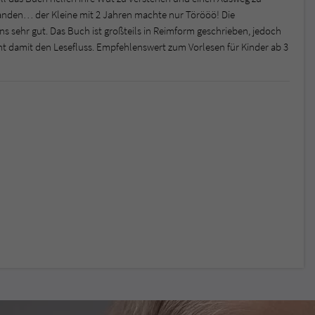
standen… der Kleine mit 2 Jahren machte nur Törööö! Die
ns sehr gut. Das Buch ist großteils in Reimform geschrieben, jedoch
ht damit den Lesefluss. Empfehlenswert zum Vorlesen für Kinder ab 3