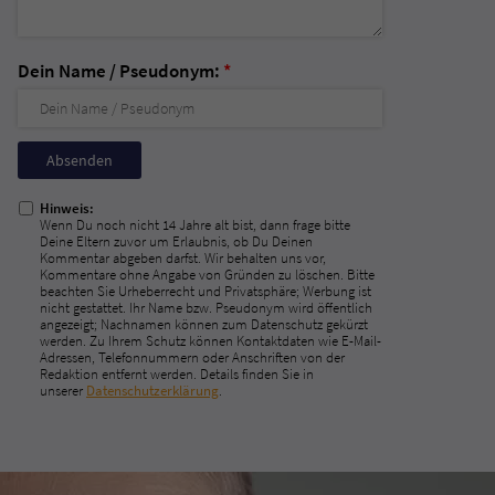
Dein Name / Pseudonym:
*
Nicht
ausfüllen!
Hinweis:
Wenn Du noch nicht 14 Jahre alt bist, dann frage bitte
Deine Eltern zuvor um Erlaubnis, ob Du Deinen
Kommentar abgeben darfst. Wir behalten uns vor,
Kommentare ohne Angabe von Gründen zu löschen. Bitte
beachten Sie Urheberrecht und Privatsphäre; Werbung ist
nicht gestattet. Ihr Name bzw. Pseudonym wird öffentlich
angezeigt; Nachnamen können zum Datenschutz gekürzt
werden. Zu Ihrem Schutz können Kontaktdaten wie E-Mail-
Adressen, Telefonnummern oder Anschriften von der
Redaktion entfernt werden. Details finden Sie in
unserer
Datenschutzerklärung
.