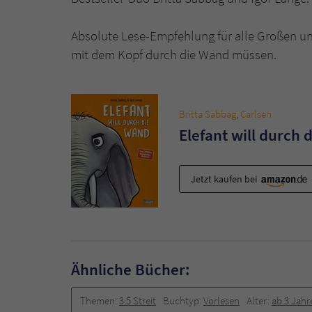
Absolute Lese-Empfehlung für alle Großen un
mit dem Kopf durch die Wand müssen.
Britta Sabbag
,
Carlsen
Elefant will durch 
Jetzt kaufen bei
Ähnliche Bücher:
Themen:
3.5 Streit
Buchtyp:
Vorlesen
Alter:
ab 3 Jahr