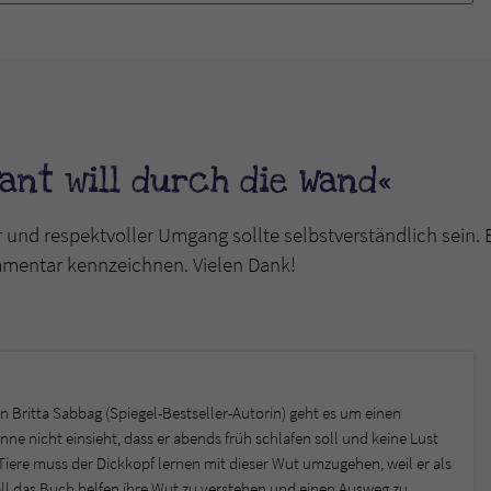
ant will durch die Wand«
r und respektvoller Umgang sollte selbstverständlich sein. 
mmentar kennzeichnen. Vielen Dank!
 Britta Sabbag (Spiegel-Bestseller-Autorin) geht es um einen
nne nicht einsieht, dass er abends früh schlafen soll und keine Lust
iere muss der Dickkopf lernen mit dieser Wut umzugehen, weil er als
soll das Buch helfen ihre Wut zu verstehen und einen Ausweg zu