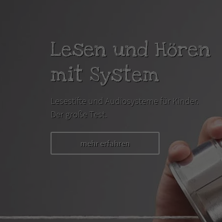
Lesen und Hören
mit System
Lesestifte und Audiosysteme für Kinder.
Der große Test.
mehr erfahren