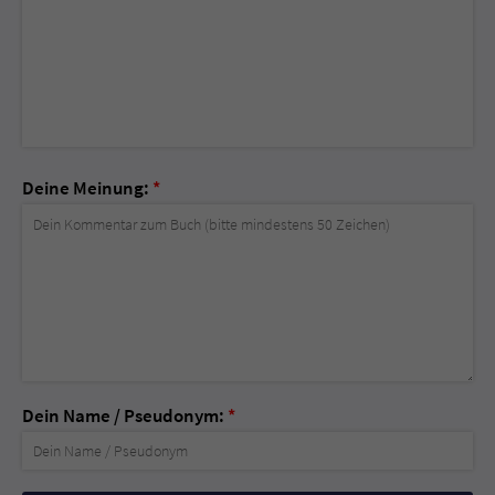
Deine Meinung:
*
Dein Name / Pseudonym:
*