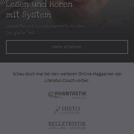
Lesen und Hören
mit System
Lesestifte und Audiosysteme für Kinder.
Der große Test.
mehr erfahren
Schau doch mal bei den weiteren Online-Magazinen der
Literatur-Couch vorbei: