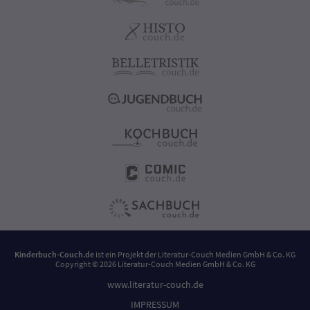
Kinderbuch-Couch.de
ist ein Projekt der
Literatur-Couch Medien GmbH & Co. KG
Copyright © 2026 Literatur-Couch Medien GmbH & Co. KG
www.literatur-couch.de
IMPRESSUM