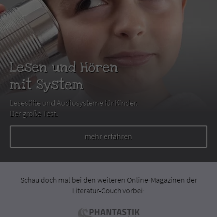
Lesen und Hören
mit System
Lesestifte und Audiosysteme für Kinder.
Der große Test.
mehr erfahren
Schau doch mal bei den weiteren Online-Magazinen der
Literatur-Couch vorbei: