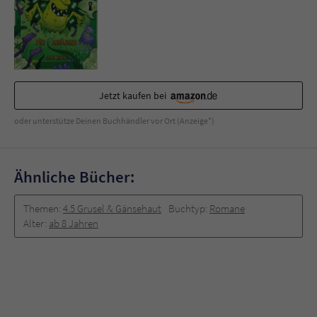
Sicherheitscode des Kontaktformulars zu
überprüfen.
Jetzt kaufen bei
oder unterstütze Deinen Buchhändler vor Ort (Anzeige*)
Ähnliche Bücher:
Themen:
4.5 Grusel & Gänsehaut
Buchtyp:
Romane
Alter:
ab 8 Jahren