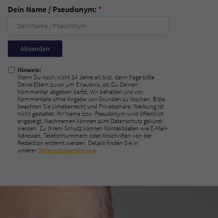
Dein Name / Pseudonym:
*
Nicht
ausfüllen!
Hinweis:
Wenn Du noch nicht 14 Jahre alt bist, dann frage bitte
Deine Eltern zuvor um Erlaubnis, ob Du Deinen
Kommentar abgeben darfst. Wir behalten uns vor,
Kommentare ohne Angabe von Gründen zu löschen. Bitte
beachten Sie Urheberrecht und Privatsphäre; Werbung ist
nicht gestattet. Ihr Name bzw. Pseudonym wird öffentlich
angezeigt; Nachnamen können zum Datenschutz gekürzt
werden. Zu Ihrem Schutz können Kontaktdaten wie E-Mail-
Adressen, Telefonnummern oder Anschriften von der
Redaktion entfernt werden. Details finden Sie in
unserer
Datenschutzerklärung
.