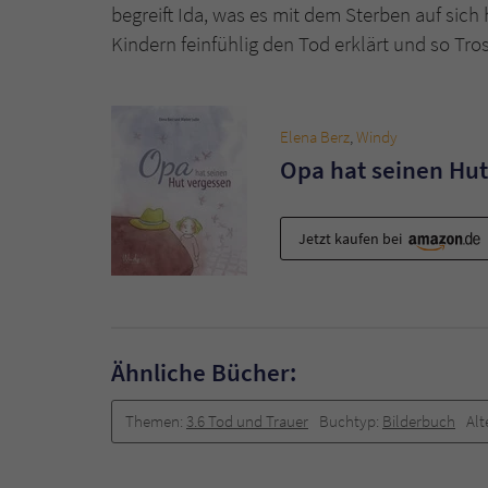
begreift Ida, was es mit dem Sterben auf sich
Kindern feinfühlig den Tod erklärt und so Tro
Elena Berz
,
Windy
Opa hat seinen Hut
Jetzt kaufen bei
Ähnliche Bücher:
Themen:
3.6 Tod und Trauer
Buchtyp:
Bilderbuch
Alt