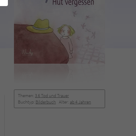
Themen:
3.6 Tod und Trauer
Buchtyp:
Bilderbuch
Alter:
ab 4 Jahren