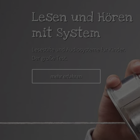
Lesen und Hören
mit System
Lesestifte und Audiosysteme für Kinder.
Der große Test.
mehr erfahren