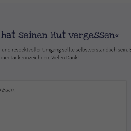
überprüfen.
 hat seinen Hut vergessen«
r und respektvoller Umgang sollte selbstverständlich sein. 
mmentar kennzeichnen. Vielen Dank!
 Buch.