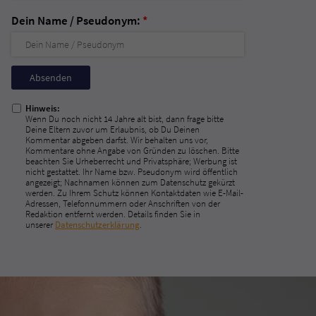
Dein Name / Pseudonym:
*
Nicht
ausfüllen!
Hinweis:
Wenn Du noch nicht 14 Jahre alt bist, dann frage bitte
Deine Eltern zuvor um Erlaubnis, ob Du Deinen
Kommentar abgeben darfst. Wir behalten uns vor,
Kommentare ohne Angabe von Gründen zu löschen. Bitte
beachten Sie Urheberrecht und Privatsphäre; Werbung ist
nicht gestattet. Ihr Name bzw. Pseudonym wird öffentlich
angezeigt; Nachnamen können zum Datenschutz gekürzt
werden. Zu Ihrem Schutz können Kontaktdaten wie E-Mail-
Adressen, Telefonnummern oder Anschriften von der
Redaktion entfernt werden. Details finden Sie in
unserer
Datenschutzerklärung
.