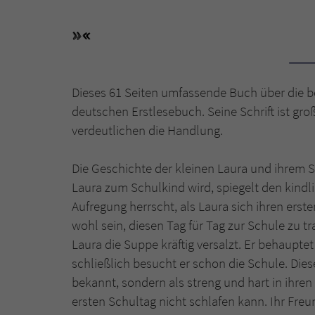
Dieses 61 Seiten umfassende Buch über die be
deutschen Erstlesebuch. Seine Schrift ist groß
verdeutlichen die Handlung.
Die Geschichte der kleinen Laura und ihrem St
Laura zum Schulkind wird, spiegelt den kindli
Aufregung herrscht, als Laura sich ihren ers
wohl sein, diesen Tag für Tag zur Schule zu 
Laura die Suppe kräftig versalzt. Er behaupte
schließlich besucht er schon die Schule. Diese
bekannt, sondern als streng und hart in ihren
ersten Schultag nicht schlafen kann. Ihr Freu