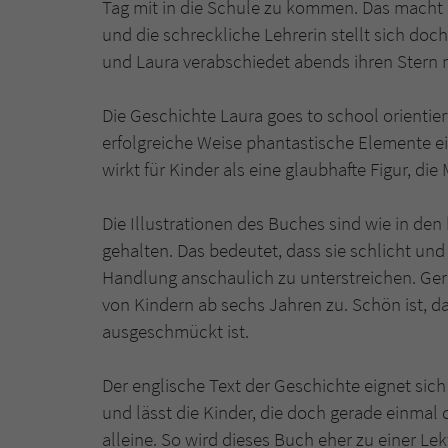
Tag mit in die Schule zu kommen. Das macht M
und die schreckliche Lehrerin stellt sich doch
und Laura verabschiedet abends ihren Stern m
Die Geschichte Laura goes to school orientier
erfolgreiche Weise phantastische Elemente ein
wirkt für Kinder als eine glaubhafte Figur, die
Die Illustrationen des Buches sind wie in de
gehalten. Das bedeutet, dass sie schlicht un
Handlung anschaulich zu unterstreichen. Gera
von Kindern ab sechs Jahren zu. Schön ist, d
ausgeschmückt ist.
Der englische Text der Geschichte eignet sich
und lässt die Kinder, die doch gerade einmal 
alleine. So wird dieses Buch eher zu einer L