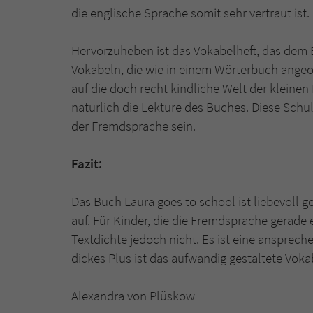
die englische Sprache somit sehr vertraut ist.
Hervorzuheben ist das Vokabelheft, das dem Bu
Vokabeln, die wie in einem Wörterbuch angeordn
auf die doch recht kindliche Welt der kleinen 
natürlich die Lektüre des Buches. Diese Schü
der Fremdsprache sein.
Fazit:
Das Buch Laura goes to school ist liebevoll g
auf. Für Kinder, die die Fremdsprache gerade 
Textdichte jedoch nicht. Es ist eine ansprech
dickes Plus ist das aufwändig gestaltete Vok
Alexandra von Plüskow