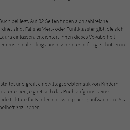
ch beiliegt. Auf 32 Seiten finden sich zahlreiche
et sind. Falls es Viert- oder Fünftklässler gibt, die sich
Laura einlassen, erleichtert ihnen dieses Vokabelheft
ler müssen allerdings auch schon recht fortgeschritten in
estaltet und greift eine Alltagsproblematik von Kindern
erst erlernen, eignet sich das Buch aufgrund seiner
ende Lektüre für Kinder, die zweisprachig aufwachsen. Als
abelheft anzusehen.