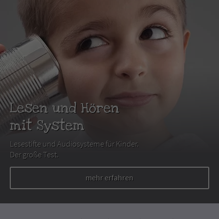
Lesen und Hören
mit System
Lesestifte und Audiosysteme für Kinder.
Der große Test.
mehr erfahren