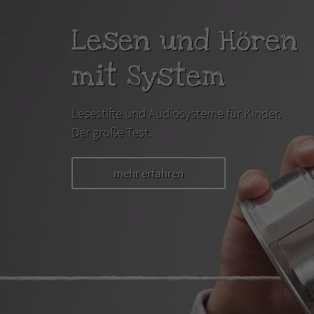
Lesen und Hören
mit System
Lesestifte und Audiosysteme für Kinder.
Der große Test.
mehr erfahren