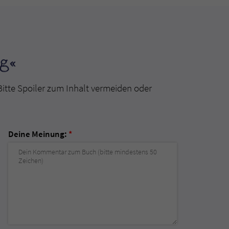
g«
Bitte Spoiler zum Inhalt vermeiden oder
Deine Meinung:
*