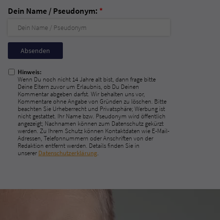
Dein Name / Pseudonym:
*
Nicht
ausfüllen!
Hinweis:
Wenn Du noch nicht 14 Jahre alt bist, dann frage bitte
Deine Eltern zuvor um Erlaubnis, ob Du Deinen
Kommentar abgeben darfst. Wir behalten uns vor,
Kommentare ohne Angabe von Gründen zu löschen. Bitte
beachten Sie Urheberrecht und Privatsphäre; Werbung ist
nicht gestattet. Ihr Name bzw. Pseudonym wird öffentlich
angezeigt; Nachnamen können zum Datenschutz gekürzt
werden. Zu Ihrem Schutz können Kontaktdaten wie E-Mail-
Adressen, Telefonnummern oder Anschriften von der
Redaktion entfernt werden. Details finden Sie in
unserer
Datenschutzerklärung
.