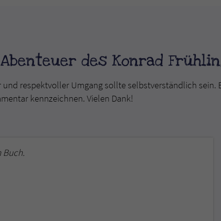
überprüfen.
 Abenteuer des Konrad Frühlin
r und respektvoller Umgang sollte selbstverständlich sein. 
mmentar kennzeichnen. Vielen Dank!
 Buch.