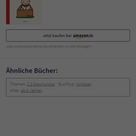
Sicherheitscode des Kontaktformulars zu
überprüfen.
Jetzt kaufen bei
oder unterstütze Deinen Buchhändler vor Ort (Anzeige*)
Ähnliche Bücher:
Themen:
2.2 Geschwister
Buchtyp:
Vorlesen
Alter:
ab 6 Jahren