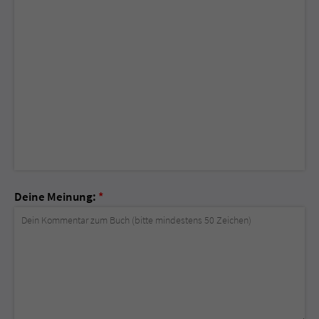
Deine Meinung:
*