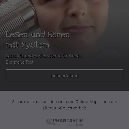
Lesen und Hören
mit System
Lesestifte und Audiosysteme für Kinder.
Der große Test.
mehr erfahren
Schau doch mal bei den weiteren Online-Magazinen der
Literatur-Couch vorbei: