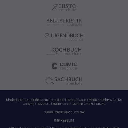
Kinderbuch-Couch.de
ist ein Projekt der
Literatur-Couch Medien GmbH & Co. KG
Copyright © 2026 Literatur-Couch Medien GmbH & Co. KG
www.literatur-couch.de
IMPRESSUM