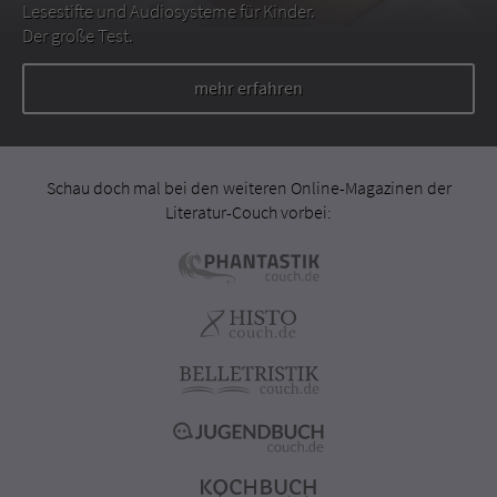
Lesestifte und Audiosysteme für Kinder.
Der große Test.
mehr erfahren
Schau doch mal bei den weiteren Online-Magazinen der
Literatur-Couch vorbei: