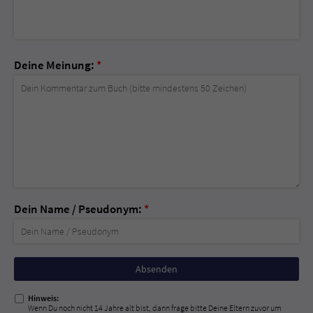
Deine Meinung:
*
Dein Name / Pseudonym:
*
Nicht
ausfüllen!
Hinweis:
Wenn Du noch nicht 14 Jahre alt bist, dann frage bitte Deine Eltern zuvor um