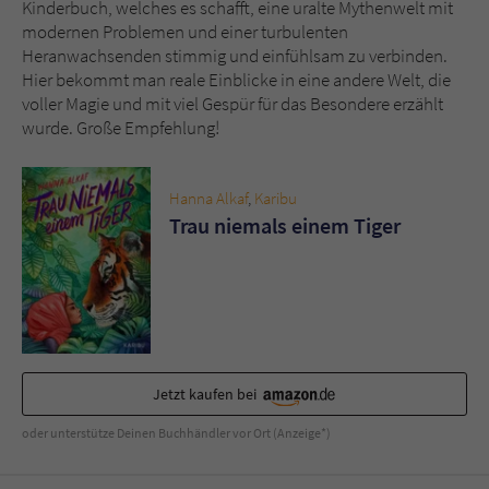
Kinderbuch, welches es schafft, eine uralte Mythenwelt mit
modernen Problemen und einer turbulenten
Heranwachsenden stimmig und einfühlsam zu verbinden.
Hier bekommt man reale Einblicke in eine andere Welt, die
voller Magie und mit viel Gespür für das Besondere erzählt
wurde. Große Empfehlung!
Hanna Alkaf
,
Karibu
Trau niemals einem Tiger
Jetzt kaufen bei
oder unterstütze Deinen Buchhändler vor Ort (Anzeige*)