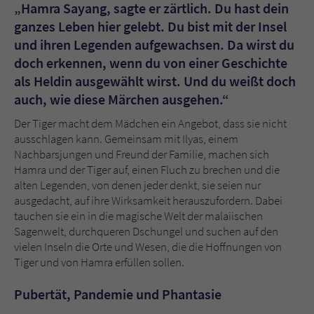
„Hamra Sayang, sagte er zärtlich. Du hast dein
ganzes Leben hier gelebt. Du bist mit der Insel
und ihren Legenden aufgewachsen. Da wirst du
doch erkennen, wenn du von einer Geschichte
als Heldin ausgewählt wirst. Und du weißt doch
auch, wie diese Märchen ausgehen.“
Der Tiger macht dem Mädchen ein Angebot, dass sie nicht
ausschlagen kann. Gemeinsam mit Ilyas, einem
Nachbarsjungen und Freund der Familie, machen sich
Hamra und der Tiger auf, einen Fluch zu brechen und die
alten Legenden, von denen jeder denkt, sie seien nur
ausgedacht, auf ihre Wirksamkeit herauszufordern. Dabei
tauchen sie ein in die magische Welt der malaiischen
Sagenwelt, durchqueren Dschungel und suchen auf den
vielen Inseln die Orte und Wesen, die die Hoffnungen von
Tiger und von Hamra erfüllen sollen.
Pubertät, Pandemie und Phantasie