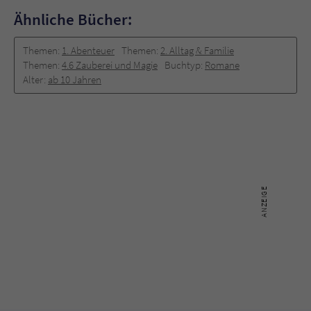
Ähnliche Bücher:
Themen:
1. Abenteuer
Themen:
2. Alltag & Familie
Themen:
4.6 Zauberei und Magie
Buchtyp:
Romane
Alter:
ab 10 Jahren