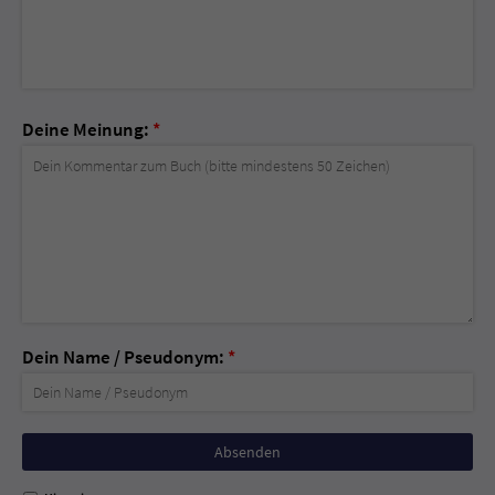
Deine Meinung:
*
Dein Name / Pseudonym:
*
Nicht
ausfüllen!