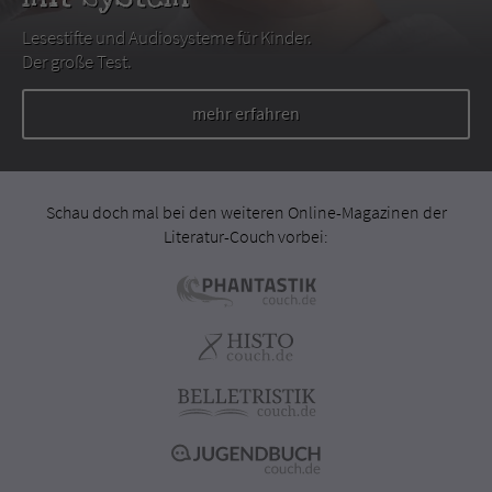
Lesestifte und Audiosysteme für Kinder.
Der große Test.
mehr erfahren
Schau doch mal bei den weiteren Online-Magazinen der
Literatur-Couch vorbei: