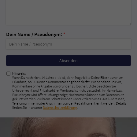
Dein Name / Pseudonym:
*
Nicht
ausfüllen!
Hinweis:
Wenn Du noch nicht 14 Jahre alt bist, dann frage bitte Deine Eltern zuvor um
Erlaubnis, ob Du Deinen Kommentar abgeben darfst. Wir behalten uns vor,
Kommentare ohne Angabe von Gründen zu löschen. Bitte beachten Sie
Urheberrecht und Privatsphäre; Werbung ist nicht gestattet. Ihr Name bzw.
Pseudonym wird öffentlich angezeigt; Nachnamen können zum Datenschutz
gekürzt werden. Zu Ihrem Schutz können Kontaktdaten wie E-Mail-Adressen,
Telefonnummern oder Anschriften von der Redaktion entfernt werden. Details
finden Sie in unserer
Datenschutzerklärung
.