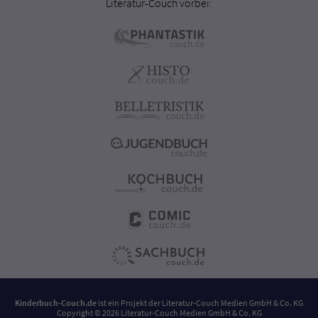
Literatur-Couch vorbei:
Kinderbuch-Couch.de
ist ein Projekt der
Literatur-Couch Medien GmbH & Co. KG
Copyright © 2026 Literatur-Couch Medien GmbH & Co. KG