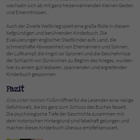
wechseln sich ab mit ganz herzerwärmenden kleinen Gesten
und Erkenntnissen.
Auch der Zweite Weltkrieg spielt eine große Rolle in diesem
tiefgründigen und berührenden Kinderbuch. Die
Evakuierungen englischer Stadtkinder aufs Land, die
schmerzhafte Abwesenheit von Ehemännern und Söhnen,
der Luftkampf, die Angst vor Spionen und die Geschehnisse
der Schlacht von Dünkirchen zu Beginn des Krieges, wurden
hier zu einem gut lesbaren, spannenden und ergreifenden
Kinderbuch gesponnen.
Fazit
Gras unter meinen Füßen
öffnet für die Lesenden eine riesige
Gefühlswelt, die bis ganz zum Schluss des Buches fesselt.
Die psychologische Tiefe der Geschichte zusammen mit
dem historischen Hintergrund sind fabelhaft gelungen und
machen dieses Kinderbuch überaus empfehlenswert.