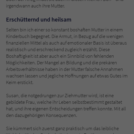
irgendwann auch ihre Mutter.
Erschütternd und heilsam
Selten bin ich einer so konstant boshaften Mutter in einem
Kinderbuch begegnet. Die Armut, in Bezug auf die wenigen
finanziellen Mittel als auch auf emotionaler Basis ist überaus
realistisch und erschreckend zugleich erzählt. Diese
Boshaftigkeit ist aber auch ein Sinnbild von fehlenden
Möglichkeiten. Der Mangel an Bildung und die prekären
Arbeitsverhältnisse haben in der Mutter falsche Annahmen
wachsen lassen und jegliche Hoffnungen auf etwas Gutes im
Keim erstickt.
Susan, die notgedrungen zur Ziehmutter wird, ist eine
gebildete Frau, welche ihr Leben selbstbestimmt gestaltet
hat, und ihre eigenen Entscheidungen treffen konnte. Mit all
den dazugehörigen Konsequenzen.
Sie kümmert sich zuerst ganz praktisch um das leibliche