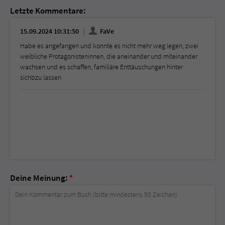
Letzte Kommentare:
15.09.2024 10:31:50
FaVe
Habe es angefangen und konnte es nicht mehr weg legen, zwei
weibliche Protagonisteninnen, die aneinander und miteinander
wachsen und es schaffen, familiäre Enttäuschungen hinter
sichbzu lassen
Deine Meinung:
*