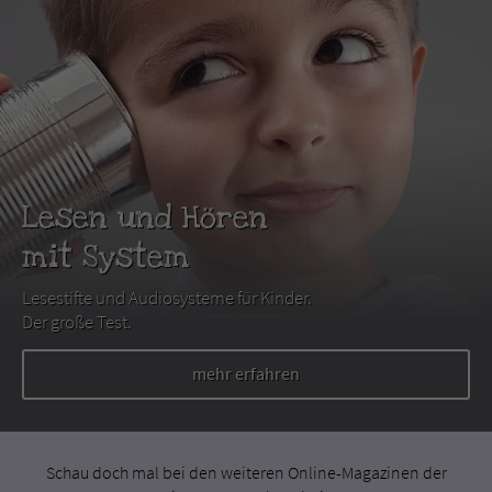
Lesen und Hören
mit System
Lesestifte und Audiosysteme für Kinder.
Der große Test.
mehr erfahren
Schau doch mal bei den weiteren Online-Magazinen der