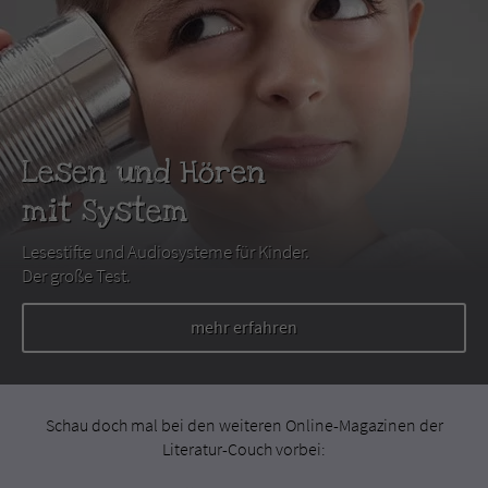
Lesen und Hören
mit System
Lesestifte und Audiosysteme für Kinder.
Der große Test.
mehr erfahren
Schau doch mal bei den weiteren Online-Magazinen der
Literatur-Couch vorbei: