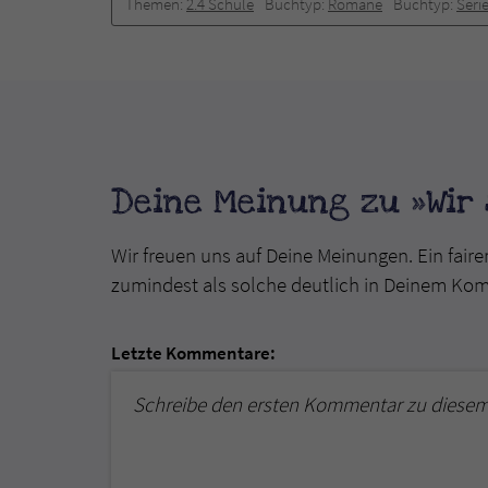
Themen:
2.4 Schule
Buchtyp:
Romane
Buchtyp:
Seri
Deine Meinung zu »Wir s
Wir freuen uns auf Deine Meinungen. Ein faire
zumindest als solche deutlich in Deinem Ko
Letzte Kommentare:
Schreibe den ersten Kommentar zu diesem