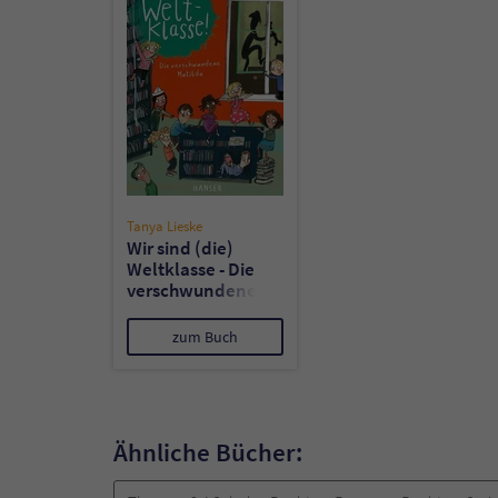
Tanya Lieske
Wir sind (die)
Weltklasse - Die
verschwundene
Matilda
zum Buch
Ähnliche Bücher: