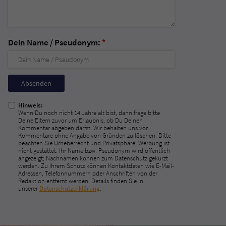
Dein Name / Pseudonym:
*
Nicht
ausfüllen!
Hinweis:
Wenn Du noch nicht 14 Jahre alt bist, dann frage bitte
Deine Eltern zuvor um Erlaubnis, ob Du Deinen
Kommentar abgeben darfst. Wir behalten uns vor,
Kommentare ohne Angabe von Gründen zu löschen. Bitte
beachten Sie Urheberrecht und Privatsphäre; Werbung ist
nicht gestattet. Ihr Name bzw. Pseudonym wird öffentlich
angezeigt; Nachnamen können zum Datenschutz gekürzt
werden. Zu Ihrem Schutz können Kontaktdaten wie E-Mail-
Adressen, Telefonnummern oder Anschriften von der
Redaktion entfernt werden. Details finden Sie in
unserer
Datenschutzerklärung
.