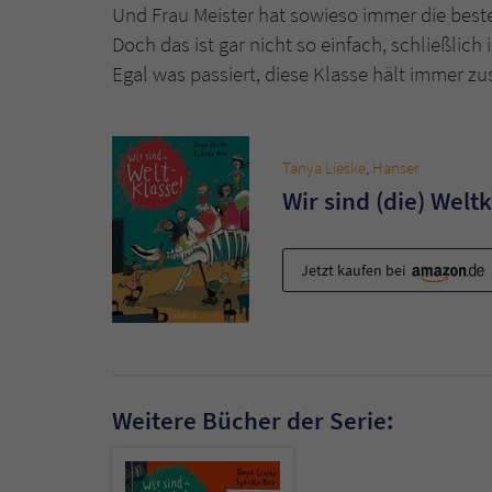
Und Frau Meister hat sowieso immer die beste
Doch das ist gar nicht so einfach, schließlich is
Egal was passiert, diese Klasse hält immer 
Tanya Lieske
,
Hanser
Wir sind (die) Welt
Jetzt kaufen bei
Weitere Bücher der Serie: