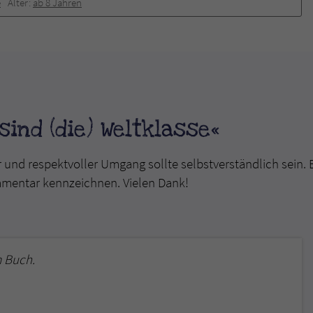
e
Alter:
ab 8 Jahren
ind (die) Weltklasse«
r und respektvoller Umgang sollte selbstverständlich sein. 
mmentar kennzeichnen. Vielen Dank!
 Buch.