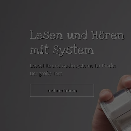
Lesen und Hören
mit System
Lesestifte und Audiosysteme für Kinder.
Der große Test.
mehr erfahren