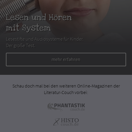
Lesen und Hören
mit System
Lesestifte und Audiosysteme für Kinder.
Der große Test.
mehr erfahren
Schau doch mal bei den weiteren Online-Magazinen der
Literatur-Couch vorbei: