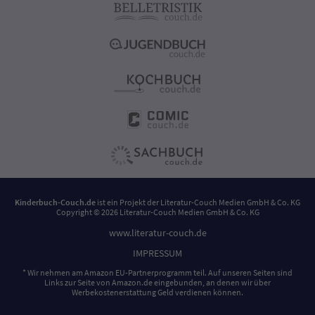
Kinderbuch-Couch.de
ist ein Projekt der
Literatur-Couch Medien GmbH & Co. KG
Copyright © 2026 Literatur-Couch Medien GmbH & Co. KG
www.literatur-couch.de
IMPRESSUM
* Wir nehmen am Amazon EU-Partnerprogramm teil. Auf unseren Seiten sind
Links zur Seite von Amazon.de eingebunden, an denen wir über
Werbekostenerstattung Geld verdienen können.