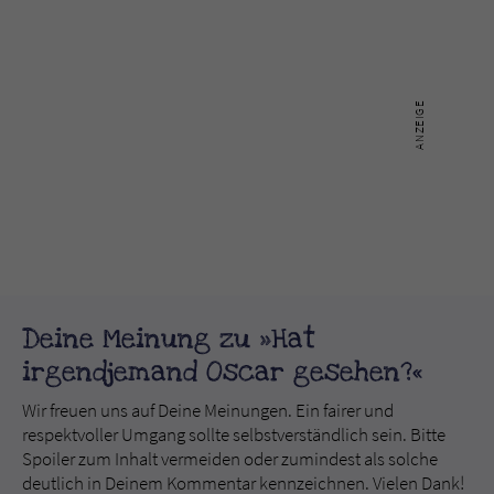
Deine Meinung zu »Hat
irgendjemand Oscar gesehen?«
Wir freuen uns auf Deine Meinungen. Ein fairer und
respektvoller Umgang sollte selbstverständlich sein. Bitte
Spoiler zum Inhalt vermeiden oder zumindest als solche
deutlich in Deinem Kommentar kennzeichnen. Vielen Dank!