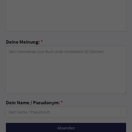
Deine Meinung:
*
Dein Name / Pseudonym:
*
Nicht
ausfüllen!