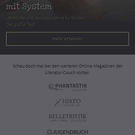
mit System
Lesestifte und Audiosysteme für Kinder.
Der große Test.
mehr erfahren
Schau doch mal bei den weiteren Online-Magazinen der
Literatur-Couch vorbei: