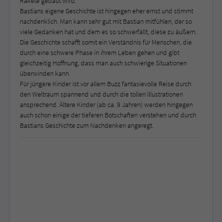
Rakete gebaut wird.
Bastians eigene Geschichte ist hingegen eher ernst und stimmt
nachdenklich. Man kann sehr gut mit Bastian mitfühlen, der so
viele Gedanken hat und dem es so schwerfällt, diese zu äußern.
Die Geschichte schafft somit ein Verständnis für Menschen, die
durch eine schwere Phase in ihrem Leben gehen und gibt
gleichzeitig Hoffnung, dass man auch schwierige Situationen
überwinden kann.
Für jüngere Kinder ist vor allem Buzz fantasievolle Reise durch
den Weltraum spannend und durch die tollen Illustrationen
ansprechend. Ältere Kinder (ab ca. 9 Jahren) werden hingegen
auch schon einige der tieferen Botschaften verstehen und durch
Bastians Geschichte zum Nachdenken angeregt.