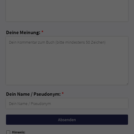
Deine Meinung:
*
Dein Name / Pseudonym:
*
Nicht
ausfüllen!
Hinweis: