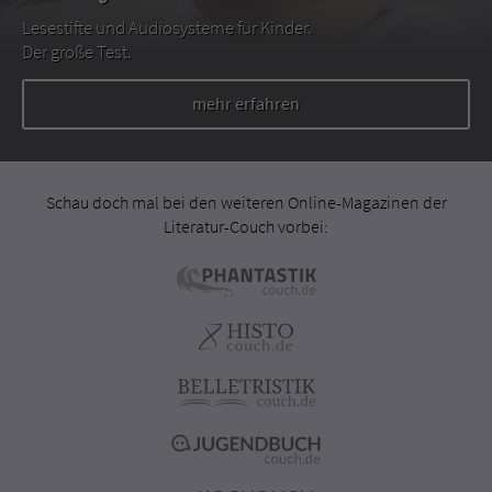
Lesestifte und Audiosysteme für Kinder.
Der große Test.
mehr erfahren
Schau doch mal bei den weiteren Online-Magazinen der
Literatur-Couch vorbei: