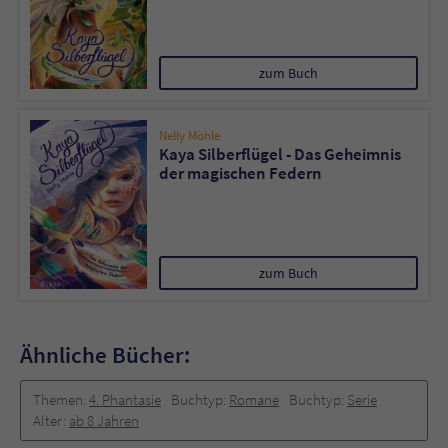
zum Buch
Nelly Möhle
Kaya Silberflügel - Das Geheimnis
der magischen Federn
zum Buch
Ähnliche Bücher:
Themen:
4. Phantasie
Buchtyp:
Romane
Buchtyp:
Serie
Alter:
ab 8 Jahren