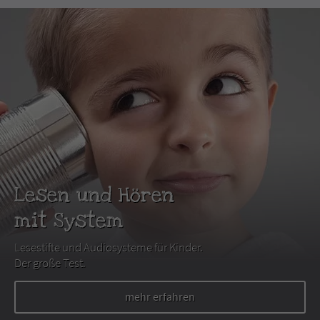
Lesen und Hören
mit System
Lesestifte und Audiosysteme für Kinder.
Der große Test.
mehr erfahren