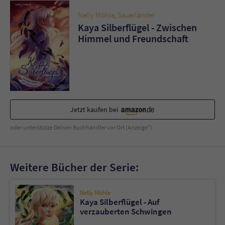
Sicherheitscode des Kontaktformulars zu
überprüfen.
Nelly Möhle
,
Sauerländer
Kaya Silberflügel - Zwischen
Himmel und Freundschaft
Jetzt kaufen bei
oder unterstütze Deinen Buchhändler vor Ort (Anzeige*)
Weitere Bücher der Serie:
Nelly Möhle
Kaya Silberflügel - Auf
verzauberten Schwingen