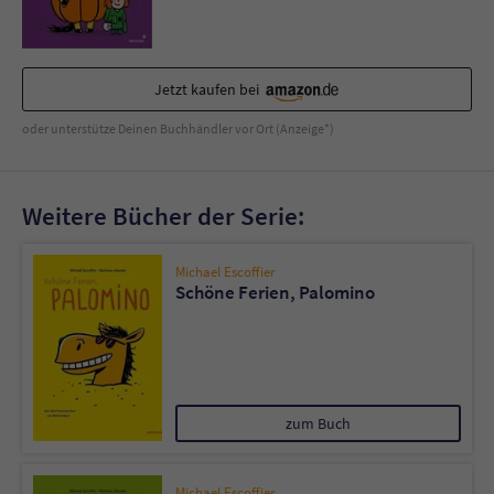
Sicherheitscode des Kontaktformulars zu
überprüfen.
Jetzt kaufen bei
oder unterstütze Deinen Buchhändler vor Ort (Anzeige*)
Weitere Bücher der Serie:
Michael Escoffier
Schöne Ferien, Palomino
zum Buch
Michael Escoffier