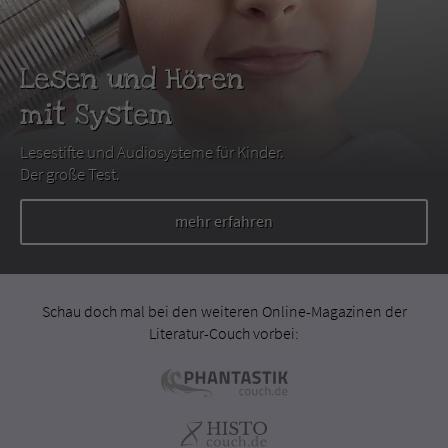
Lesen und Hören
mit System
Lesestifte und Audiosysteme für Kinder.
Der große Test.
mehr erfahren
Schau doch mal bei den weiteren Online-Magazinen der
Literatur-Couch vorbei: