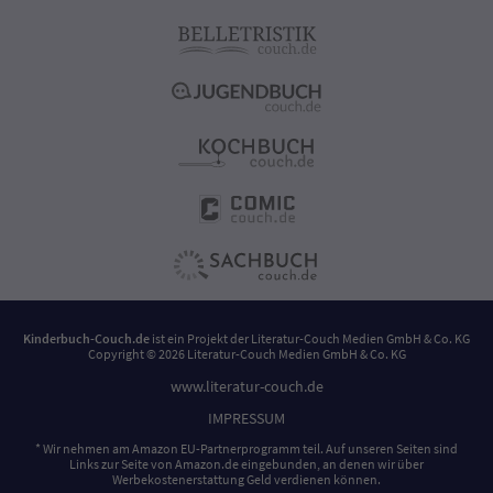
Kinderbuch-Couch.de
ist ein Projekt der
Literatur-Couch Medien GmbH & Co. KG
Copyright © 2026 Literatur-Couch Medien GmbH & Co. KG
www.literatur-couch.de
IMPRESSUM
* Wir nehmen am Amazon EU-Partnerprogramm teil. Auf unseren Seiten sind
Links zur Seite von Amazon.de eingebunden, an denen wir über
Werbekostenerstattung Geld verdienen können.