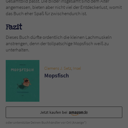
Gesamtbild passt. Die Bilder insgesamt sind dem Alter
angemessen, bieten aber nicht viel der Entdeckerlust, womit
das Buch eher Spaß für zwischendurch ist.
Fazit
Dieses Buch dürfte ordentlich die kleinen Lachmuskeln
anstrengen, denn der tollpatschige Mopsfisch weiß zu
unterhalten.
Clemens J. Setz
,
Insel
Mopsfisch
Jetzt kaufen bei
oder unterstütze Deinen Buchhändler vor Ort (Anzeige*)