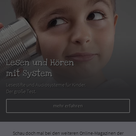
Lesen und Hören
mit System
Lesestifte und Audiosysteme für Kinder.
Der große Test.
mehr erfahren
Schau doch mal bei den weiteren Online-Magazinen der