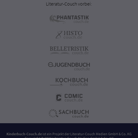
Literatur-Couch vorbei:
Kinderbuch-Couch.de
ist ein Projekt der
Literatur-Couch Medien GmbH & Co. KG