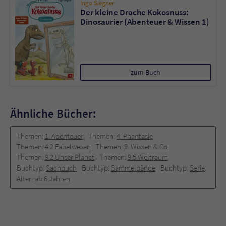
Ingo Siegner
Der kleine Drache Kokosnuss:
Dinosaurier (Abenteuer & Wissen 1)
zum Buch
Ähnliche Bücher:
Themen:
1. Abenteuer
Themen:
4. Phantasie
Themen:
4.2 Fabelwesen
Themen:
9. Wissen & Co.
Themen:
9.2 Unser Planet
Themen:
9.5 Weltraum
Buchtyp:
Sachbuch
Buchtyp:
Sammelbände
Buchtyp:
Serie
Alter:
ab 6 Jahren