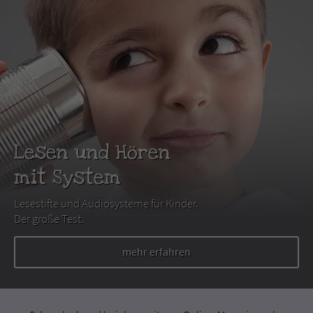
Lesen und Hören
mit System
Lesestifte und Audiosysteme für Kinder.
Der große Test.
mehr erfahren