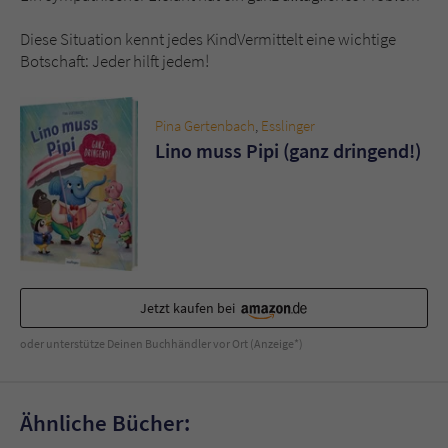
Sicherheitscode des Kontaktformulars zu
überprüfen.
Diese Situation kennt jedes KindVermittelt eine wichtige
Botschaft: Jeder hilft jedem!
Pina Gertenbach
,
Esslinger
Lino muss Pipi (ganz dringend!)
Jetzt kaufen bei
oder unterstütze Deinen Buchhändler vor Ort (Anzeige*)
Ähnliche Bücher: