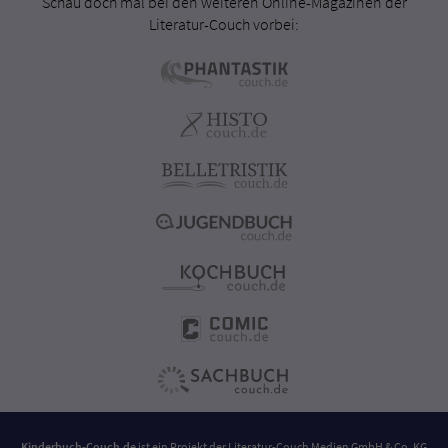
Schau doch mal bei den weiteren Online-Magazinen der
Literatur-Couch vorbei:
Kinderbuch-Couch.de
ist ein Projekt der
Literatur-Couch Medien GmbH & Co. KG