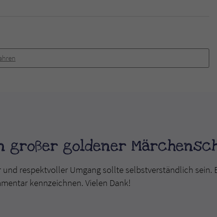
Jahren
n großer goldener Märchensc
r und respektvoller Umgang sollte selbstverständlich sein. 
mmentar kennzeichnen. Vielen Dank!