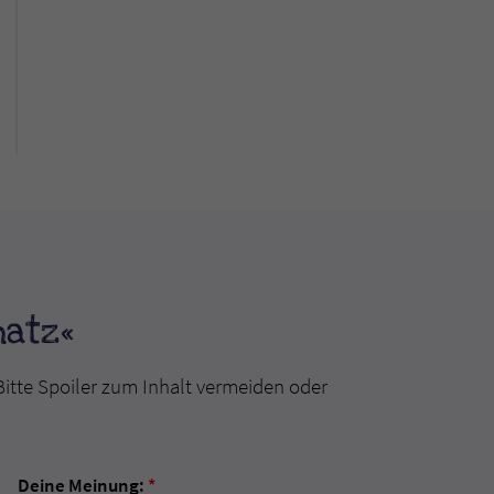
hatz«
Bitte Spoiler zum Inhalt vermeiden oder
Deine Meinung:
*