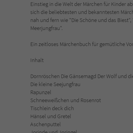
Einstieg in die Welt der Märchen für Kinder a
sich die beliebtesten und bekanntesten Mär
nah und fern wie "Die Schöne und das Biest",
Meerjungfrau".
Ein zeitloses Märchenbuch für gemütliche Vor
Inhalt
Dornröschen Die Gänsemagd Der Wolf und die
Die kleine Seejungfrau
Rapunzel
Schneeweißchen und Rosenrot
Tischlein deck dich
Hänsel und Gretel
Aschenputtel
Jorinde und Joringel