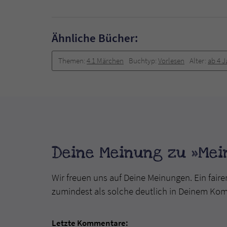
Ähnliche Bücher:
Themen:
4.1 Märchen
Buchtyp:
Vorlesen
Alter:
ab 4 
Deine Meinung zu »Mei
Wir freuen uns auf Deine Meinungen. Ein faire
zumindest als solche deutlich in Deinem Ko
Letzte Kommentare: