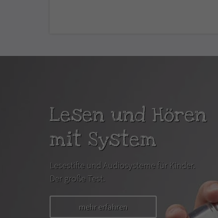
Lesen und Hören
mit System
Lesestifte und Audiosysteme für Kinder.
Der große Test.
mehr erfahren