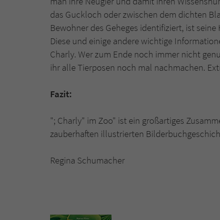
man ihre Neugier und damit ihren Wissenshun
das Guckloch oder zwischen dem dichten Bla
Bewohner des Geheges identifiziert, ist seine
Diese und einige andere wichtige Informatione
Charly. Wer zum Ende noch immer nicht genu
ihr alle Tierposen noch mal nachmachen. Ext
Fazit:
"; Charly" im Zoo" ist ein großartiges Zusam
zauberhaften illustrierten Bilderbuchgeschich
Regina Schumacher