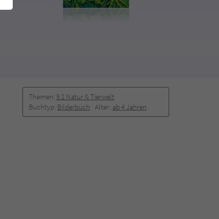
Themen:
9.1 Natur & Tierwelt
Buchtyp:
Bilderbuch
Alter:
ab 4 Jahren