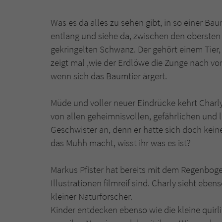
Was es da alles zu sehen gibt, in so einer Ba
entlang und siehe da, zwischen den obersten 
gekringelten Schwanz. Der gehört einem Tier, 
zeigt mal ,wie der Erdlöwe die Zunge nach vor
wenn sich das Baumtier ärgert.
Müde und voller neuer Eindrücke kehrt Charly
von allen geheimnisvollen, gefährlichen und
Geschwister an, denn er hatte sich doch kei
das Muhh macht, wisst ihr was es ist?
Markus Pfister hat bereits mit dem Regenboge
Illustrationen filmreif sind. Charly sieht eben
kleiner Naturforscher.
Kinder entdecken ebenso wie die kleine quirl