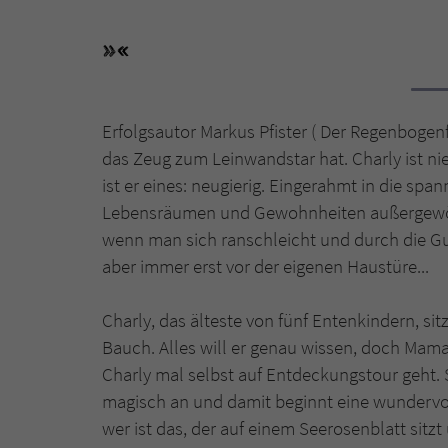
Erfolgsautor Markus Pfister ( Der Regenbogenfi
das Zeug zum Leinwandstar hat. Charly ist niedl
ist er eines: neugierig. Eingerahmt in die s
Lebensräumen und Gewohnheiten außergewöhn
wenn man sich ranschleicht und durch die Guc
aber immer erst vor der eigenen Haustüre...
Charly, das älteste von fünf Entenkindern, si
Bauch. Alles will er genau wissen, doch Mama
Charly mal selbst auf Entdeckungstour geht. S
magisch an und damit beginnt eine wundervo
wer ist das, der auf einem Seerosenblatt sitz