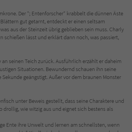
umkrone. Der "; Entenforscher" krabbelt die dünnen Äste
Blättern gut getarnt, entdeckt er einen seltsam
was aus der Steinzeit übrig geblieben sein muss. Charly
n schießen lässt und erklärt dann noch, was passiert,
 an seinen Teich zurück. Ausführlich erzählt er daheim
 lustigen Situationen. Bewundernd schauen ihn seine
ne Sekunde geängstigt. Außer vor dem braunen Monster
nfisch unter Beweis gestellt, dass seine Charaktere und
so drollig, wie witzig aus und eignet sich bestens als
ige Ente ihre Unwelt und lernen am schnellsten, wenn