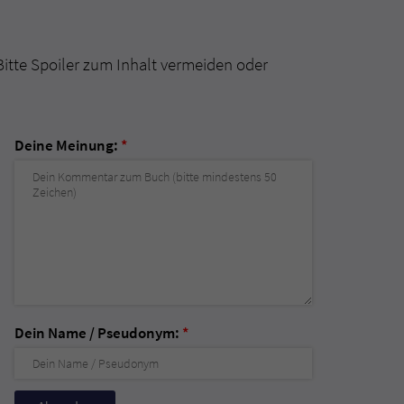
Bitte Spoiler zum Inhalt vermeiden oder
Deine Meinung:
*
Dein Name / Pseudonym:
*
Nicht