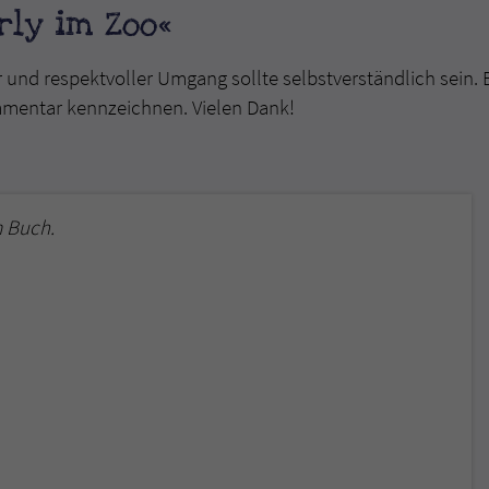
ly im Zoo«
r und respektvoller Umgang sollte selbstverständlich sein. 
mmentar kennzeichnen. Vielen Dank!
 Buch.