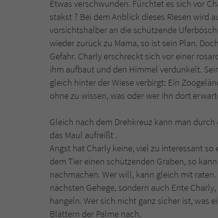
Etwas verschwunden. Fürchtet es sich vor Ch
stakst ? Bei dem Anblick dieses Riesen wird a
vorsichtshalber an die schützende Uferbösc
wieder zurück zu Mama, so ist sein Plan. Doch
Gefahr. Charly erschreckt sich vor einer ros
ihm aufbaut und den Himmel verdunkelt. Seine
gleich hinter der Wiese verbirgt: Ein Zoogel
ohne zu wissen, was oder wer ihn dort erwart
Gleich nach dem Drehkreuz kann man durch d
das Maul aufreißt .
Angst hat Charly keine, viel zu interessant s
dem Tier einen schützenden Graben, so kann
nachmachen. Wer will, kann gleich mit raten. 
nächsten Gehege, sondern auch Ente Charly, d
hangeln. Wer sich nicht ganz sicher ist, was 
Blättern der Palme nach.